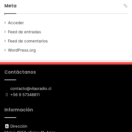
Meta
Acceder
Feed de entradas
Feed de comentarios
WordPress.org
Contáctanos
contacto@vilasradio.cl
+56 9 57348811
Información
Dirección