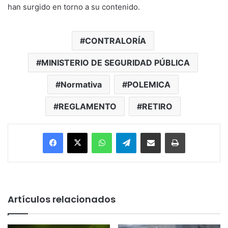
han surgido en torno a su contenido.
CONTRALORÍA
MINISTERIO DE SEGURIDAD PÚBLICA
Normativa
POLEMICA
REGLAMENTO
RETIRO
Facebook
X
WhatsApp
Telegram
Enviar vía email
Imprimir
Artículos relacionados