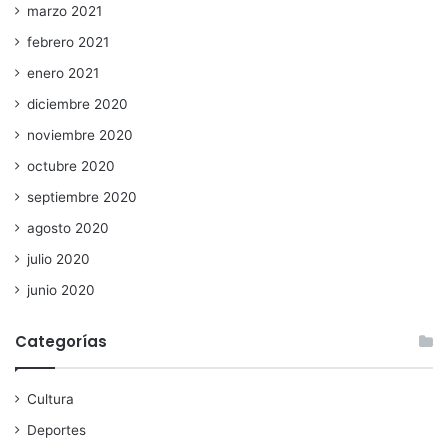
marzo 2021
febrero 2021
enero 2021
diciembre 2020
noviembre 2020
octubre 2020
septiembre 2020
agosto 2020
julio 2020
junio 2020
Categorías
Cultura
Deportes