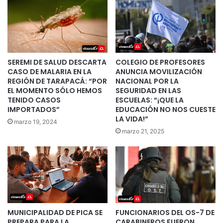
SEREMI DE SALUD DESCARTA
COLEGIO DE PROFESORES
CASO DE MALARIA EN LA
ANUNCIA MOVILIZACIÓN
REGIÓN DE TARAPACÁ: “POR
NACIONAL POR LA
EL MOMENTO SÓLO HEMOS
SEGURIDAD EN LAS
TENIDO CASOS
ESCUELAS: “¡QUE LA
IMPORTADOS”
EDUCACIÓN NO NOS CUESTE
LA VIDA!”
marzo 19, 2024
marzo 21, 2025
MUNICIPALIDAD DE PICA SE
FUNCIONARIOS DEL OS-7 DE
PREPARA PARA LA
CARABINEROS FUERON