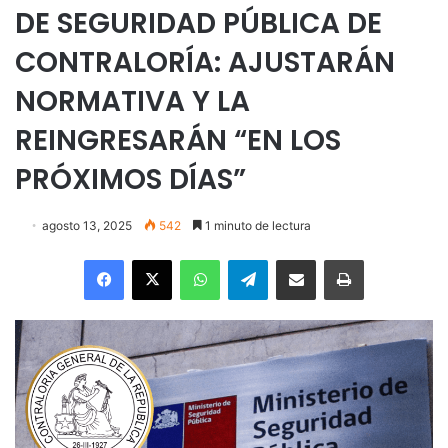
DE SEGURIDAD PÚBLICA DE
CONTRALORÍA: AJUSTARÁN
NORMATIVA Y LA
REINGRESARÁN “EN LOS
PRÓXIMOS DÍAS”
agosto 13, 2025
542
1 minuto de lectura
Facebook
X
WhatsApp
Telegram
Enviar vía email
Imprimir