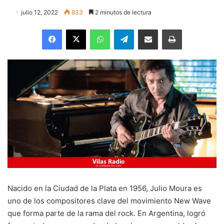
julio 12, 2022
833
2 minutos de lectura
Facebook
X
WhatsApp
Telegram
Enviar vía email
Imprimir
Nacido en la Ciudad de la Plata en 1956, Julio Moura es
uno de los compositores clave del movimiento New Wave
que forma parte de la rama del rock. En Argentina, logró