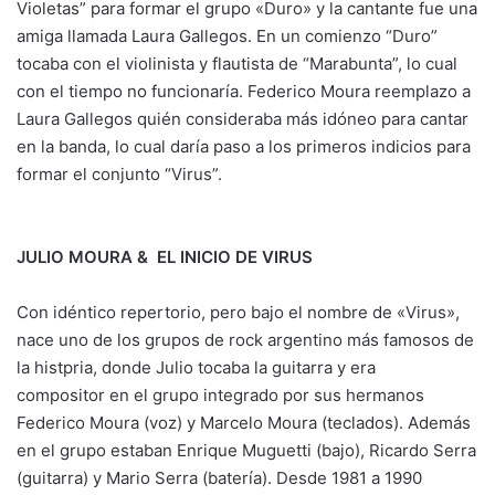
Violetas” para formar el grupo «Duro» y la cantante fue una
amiga llamada Laura Gallegos. En un comienzo “Duro”
tocaba con el violinista y flautista de “Marabunta”, lo cual
con el tiempo no funcionaría. Federico Moura reemplazo a
Laura Gallegos quién consideraba más idóneo para cantar
en la banda, lo cual daría paso a los primeros indicios para
formar el conjunto “Virus”.
JULIO MOURA & EL INICIO DE VIRUS
Con idéntico repertorio, pero bajo el nombre de «Virus»,
nace uno de los grupos de rock argentino más famosos de
la histpria, donde Julio tocaba la guitarra y era
compositor en el grupo integrado por sus hermanos
Federico Moura (voz) y Marcelo Moura (teclados). Además
en el grupo estaban Enrique Muguetti (bajo), Ricardo Serra
(guitarra) y Mario Serra (batería). Desde 1981 a 1990