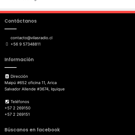
Contáctanos
contacto@vilasradio.cl
+56 9 57348811
Información
Dirección
Maipú #652 oficina 11, Arica
Salvador Allende #3674, Iquique
Teléfonos
+57 2 269150
+57 2 269151
Búscanos en facebook