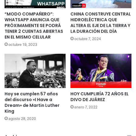
“MODO COMPAÑERO”:
CHINA CONSTRUYE CENTRAL
WHATSAPP ANUNCIA QUE
HIDROELÉCTRICA QUE
PRÓXIMAMENTE SE PODRÁ
ALTERA EL EJE DE LA TIERRA Y
TENER 2 CUENTAS ABIERTAS
LA DURACIÓN DEL DÍA
EN EL MISMO CELULAR
octubre 7, 2024
octubre 19, 2023
Hoy se cumplen 57 años
HOY CUMPLIRÍA 72 AÑOS EL
del discurso «I Have a
DIVO DE JUÁREZ
Dream» de Martin Luther
enero 7, 2022
King
agosto 28, 2020