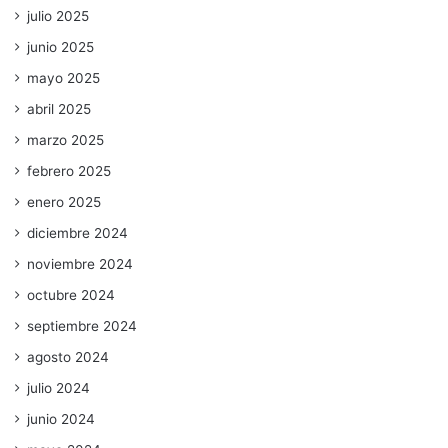
julio 2025
junio 2025
mayo 2025
abril 2025
marzo 2025
febrero 2025
enero 2025
diciembre 2024
noviembre 2024
octubre 2024
septiembre 2024
agosto 2024
julio 2024
junio 2024