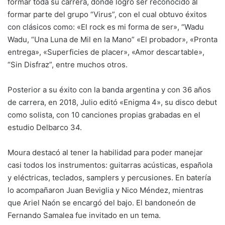
formar toda su carrera, donde logró ser reconocido al
formar parte del grupo “Virus”, con el cual obtuvo éxitos
con clásicos como: «El rock es mi forma de ser», “Wadu
Wadu, “Una Luna de Mil en la Mano” «El probador», «Pronta
entrega», «Superficies de placer», «Amor descartable»,
“Sin Disfraz”, entre muchos otros.
Posterior a su éxito con la banda argentina y con 36 años
de carrera, en 2018, Julio editó «Enigma 4», su disco debut
como solista, con 10 canciones propias grabadas en el
estudio Delbarco 34.
Moura destacó al tener la habilidad para poder manejar
casi todos los instrumentos: guitarras acústicas, española
y eléctricas, teclados, samplers y percusiones. En batería
lo acompañaron Juan Beviglia y Nico Méndez, mientras
que Ariel Naón se encargó del bajo. El bandoneón de
Fernando Samalea fue invitado en un tema.