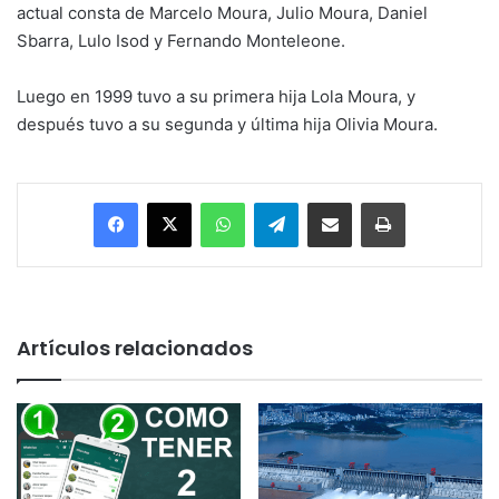
actual consta de Marcelo Moura, Julio Moura, Daniel
Sbarra, Lulo Isod y Fernando Monteleone.
Luego en 1999 tuvo a su primera hija Lola Moura, y
después tuvo a su segunda y última hija Olivia Moura.
Facebook
X
WhatsApp
Telegram
Enviar vía email
Imprimir
Artículos relacionados