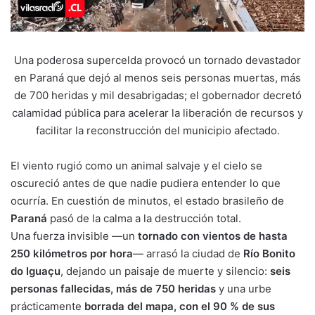
Una poderosa supercelda provocó un tornado devastador
en Paraná que dejó al menos seis personas muertas, más
de 700 heridas y mil desabrigadas; el gobernador decretó
calamidad pública para acelerar la liberación de recursos y
facilitar la reconstrucción del municipio afectado.
El viento rugió como un animal salvaje y el cielo se
oscureció antes de que nadie pudiera entender lo que
ocurría. En cuestión de minutos, el estado brasileño de
Paraná
pasó de la calma a la destrucción total.
Una fuerza invisible —un
tornado con vientos de hasta
250 kilómetros por hora
— arrasó la ciudad de
Río Bonito
do Iguaçu
, dejando un paisaje de muerte y silencio:
seis
personas fallecidas, más de 750 heridas
y una urbe
prácticamente
borrada del mapa, con el 90 % de sus