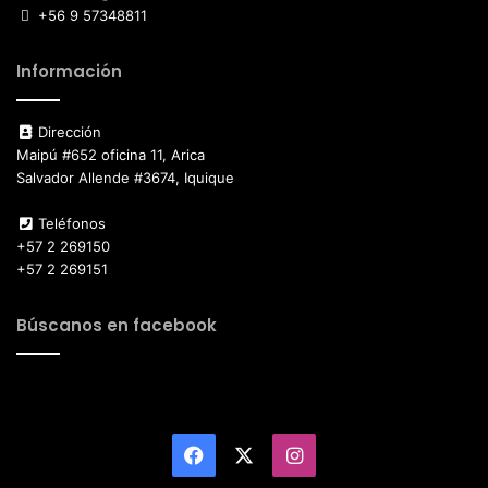
+56 9 57348811
Información
Dirección
Maipú #652 oficina 11, Arica
Salvador Allende #3674, Iquique
Teléfonos
+57 2 269150
+57 2 269151
Búscanos en facebook
Facebook
X
Instagram