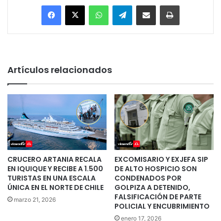
Facebook
X
WhatsApp
Telegram
Enviar vía email
Imprimir
Artículos relacionados
CRUCERO ARTANIA RECALA
EXCOMISARIO Y EXJEFA SIP
EN IQUIQUE Y RECIBE A 1.500
DE ALTO HOSPICIO SON
TURISTAS EN UNA ESCALA
CONDENADOS POR
ÚNICA EN EL NORTE DE CHILE
GOLPIZA A DETENIDO,
FALSIFICACIÓN DE PARTE
marzo 21, 2026
POLICIAL Y ENCUBRIMIENTO
enero 17, 2026