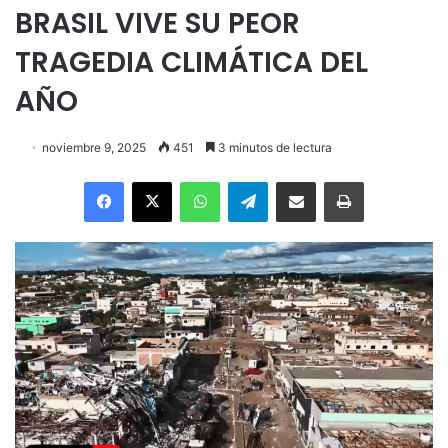
BRASIL VIVE SU PEOR
TRAGEDIA CLIMÁTICA DEL
AÑO
noviembre 9, 2025
451
3 minutos de lectura
Facebook
X
WhatsApp
Telegram
Enviar vía email
Imprimir