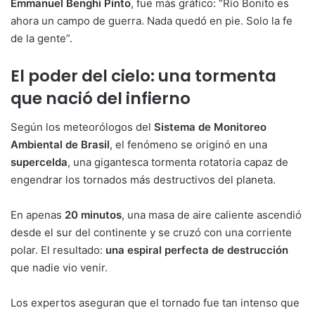
Emmanuel Benghi Pinto
, fue más gráfico: “Río Bonito es
ahora un campo de guerra. Nada quedó en pie. Solo la fe
de la gente”.
El poder del cielo: una tormenta
que nació del infierno
Según los meteorólogos del
Sistema de Monitoreo
Ambiental de Brasil
, el fenómeno se originó en una
supercelda
, una gigantesca tormenta rotatoria capaz de
engendrar los tornados más destructivos del planeta.
En apenas
20 minutos
, una masa de aire caliente ascendió
desde el sur del continente y se cruzó con una corriente
polar. El resultado:
una espiral perfecta de destrucción
que nadie vio venir.
Los expertos aseguran que el tornado fue tan intenso que