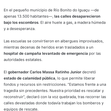
En el pequeño municipio de Río Bonito do Iguaçu —de
apenas 13.500 habitantes—,
las calles desaparecieron
bajo los escombros
. El aire huele a gas, a madera húmeda
y a desesperanza.
Las escuelas se convirtieron en albergues improvisados,
mientras decenas de heridos eran trasladados a un
hospital de campaña levantado de emergencia
por las
autoridades estatales.
El
gobernador Carlos Massa Ratinho Junior
decretó
estado de calamidad pública
, lo que permite liberar
fondos y recursos sin restricciones. “Estamos frente a una
tragedia sin precedentes. Nuestra prioridad es rescatar y
reconstruir”, declaró con la voz quebrada, tras recorrer las
calles devastadas donde todavía trabajan los bomberos y
equipos de rescate.