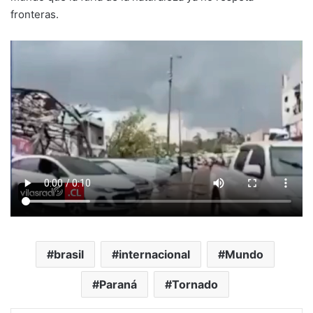
fronteras.
brasil
internacional
Mundo
Paraná
Tornado