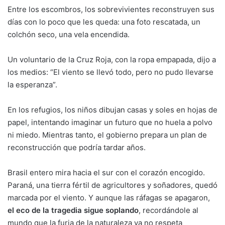
Entre los escombros, los sobrevivientes reconstruyen sus
días con lo poco que les queda: una foto rescatada, un
colchón seco, una vela encendida.
Un voluntario de la Cruz Roja, con la ropa empapada, dijo a
los medios: “El viento se llevó todo, pero no pudo llevarse
la esperanza”.
En los refugios, los niños dibujan casas y soles en hojas de
papel, intentando imaginar un futuro que no huela a polvo
ni miedo. Mientras tanto, el gobierno prepara un plan de
reconstrucción que podría tardar años.
Brasil entero mira hacia el sur con el corazón encogido.
Paraná, una tierra fértil de agricultores y soñadores, quedó
marcada por el viento. Y aunque las ráfagas se apagaron,
el eco de la tragedia sigue soplando
, recordándole al
mundo que la furia de la naturaleza ya no respeta