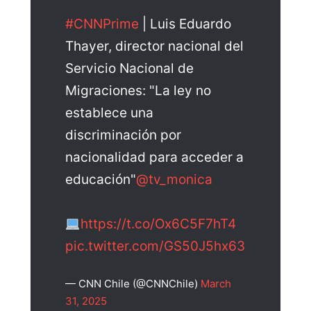
#CNNPrime
| Luis Eduardo
Thayer, director nacional del
Servicio Nacional de
Migraciones: "La ley no
establece una
discriminación por
nacionalidad para acceder a
educación"
@tv_monica
https://t.co/Ox6C5F7hT4
pic.twitter.com/GS50J5hx63
— CNN Chile (@CNNChile)
March
31, 2025