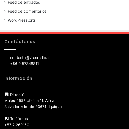
Feed de entradas
Feed de comentarios
WordPress.org
Contáctanos
contacto@vilasradio.cl
+56 9 57348811
Información
Dirección
Maipú #652 oficina 11, Arica
Salvador Allende #3674, Iquique
Teléfonos
+57 2 269150