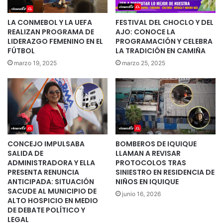
LA CONMEBOL Y LA UEFA
FESTIVAL DEL CHOCLO Y DEL
REALIZAN PROGRAMA DE
AJO: CONOCE LA
LIDERAZGO FEMENINO EN EL
PROGRAMACIÓN Y CELEBRA
FÚTBOL
LA TRADICIÓN EN CAMIÑA
marzo 19, 2025
marzo 25, 2025
CONCEJO IMPULSABA
BOMBEROS DE IQUIQUE
SALIDA DE
LLAMAN A REVISAR
ADMINISTRADORA Y ELLA
PROTOCOLOS TRAS
PRESENTA RENUNCIA
SINIESTRO EN RESIDENCIA DE
ANTICIPADA: SITUACIÓN
NIÑOS EN IQUIQUE
SACUDE AL MUNICIPIO DE
junio 16, 2026
ALTO HOSPICIO EN MEDIO
DE DEBATE POLÍTICO Y
LEGAL