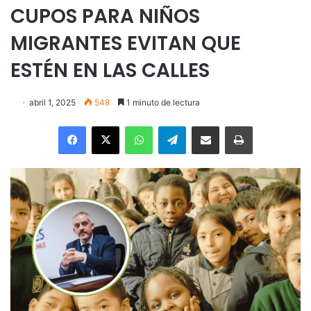
CUPOS PARA NIÑOS
MIGRANTES EVITAN QUE
ESTÉN EN LAS CALLES
abril 1, 2025
548
1 minuto de lectura
Facebook
X
WhatsApp
Telegram
Enviar vía email
Imprimir