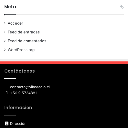
Meta
Acceder
Feed de entradas
Feed de comentarios
WordPress.org
Contáctanos
contacto@vilasradio.cl
+56 9 57348811
Información
Dirección