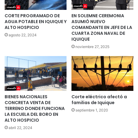
CORTE PROGRAMADO DE
EN SOLEMNE CEREMONIA
AGUA POTABLE EN IQUIQUE Y
ASUMIÓ NUEVO
ALTO HOSPICIO
COMANDANTE EN JEFE DE LA
CUARTA ZONA NAVAL DE
agosto 22, 2024
IQUIQUE
noviembre 27, 2025
BIENES NACIONALES
Corte eléctrico afectó a
CONCRETA VENTA DE
familias de Iquique
TERRENO DONDE FUNCIONA
septiembre 1, 2020
LA ESCUELA DEL BORO EN
ALTO HOSPICIO
abril 22, 2024