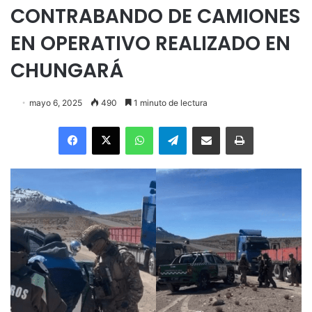
CONTRABANDO DE CAMIONES
EN OPERATIVO REALIZADO EN
CHUNGARÁ
mayo 6, 2025
490
1 minuto de lectura
Facebook
X
WhatsApp
Telegram
Enviar vía email
Imprimir