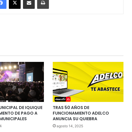
NICIPAL DE IQUIQUE
TRAS 50 AÑOS DE
MENTO DE PAGO A
FUNCIONAMIENTO ADELCO
MUNICIPALES
ANUNCIA SU QUIEBRA
4
agosto 14, 2025