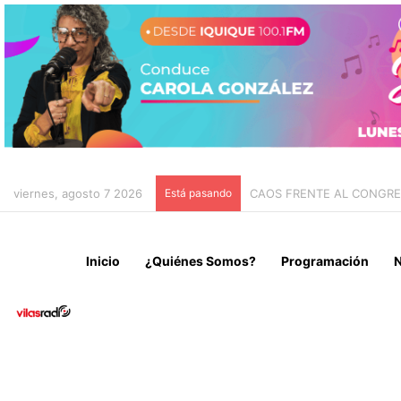
viernes, agosto 7 2026
Está pasando
CHILE Y VENEZUELA OFIC
Inicio
¿Quiénes Somos?
Programación
N