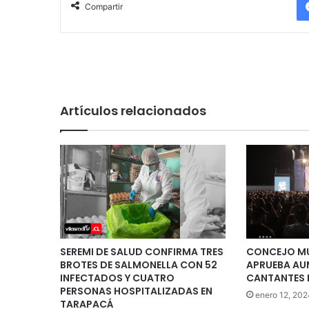
Compartir
Artículos relacionados
SEREMI DE SALUD CONFIRMA TRES
CONCEJO MU
BROTES DE SALMONELLA CON 52
APRUEBA AU
INFECTADOS Y CUATRO
CANTANTES 
PERSONAS HOSPITALIZADAS EN
enero 12, 202
TARAPACÁ