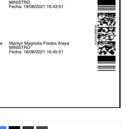
Facebook
X
Enviar vía email
Imprimir