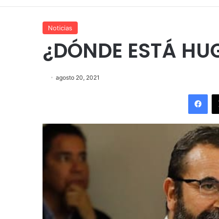
Noticias
¿DÓNDE ESTÁ HU
agosto 20, 2021
Fac