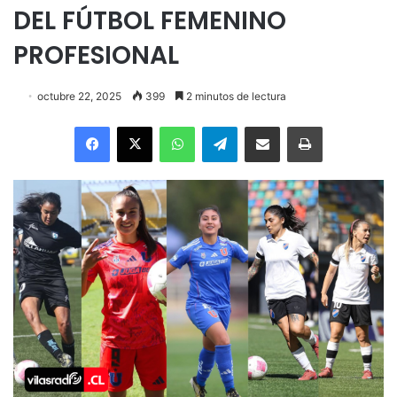
DEL FÚTBOL FEMENINO
PROFESIONAL
octubre 22, 2025
399
2 minutos de lectura
Facebook
X
WhatsApp
Telegram
Enviar vía email
Imprimir