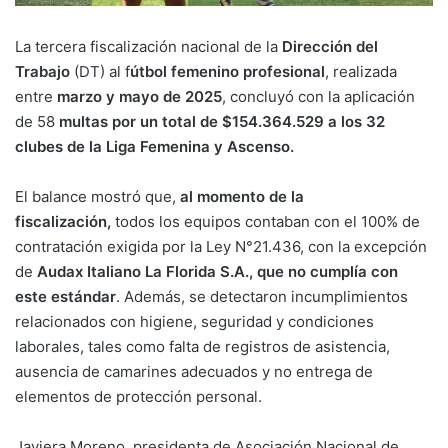
La tercera fiscalización nacional de la
Dirección del
Trabajo
(DT) al f
útbol femenino profesional
, realizada
entre
marzo y mayo de 2025
, concluyó con la aplicación
de 58
multas por un total de $154.364.529 a los 32
clubes de la Liga Femenina y Ascenso.
El balance mostró que,
al momento de la
fiscalización,
todos los equipos contaban con el 100% de
contratación exigida por la Ley N°21.436, con la excepción
de
Audax Italiano La Florida S.A., que no cumplía con
este estándar
. Además, se detectaron incumplimientos
relacionados con higiene, seguridad y condiciones
laborales, tales como falta de registros de asistencia,
ausencia de camarines adecuados y no entrega de
elementos de protección personal.
Javiera Moreno, presidenta de Asociación Nacional de