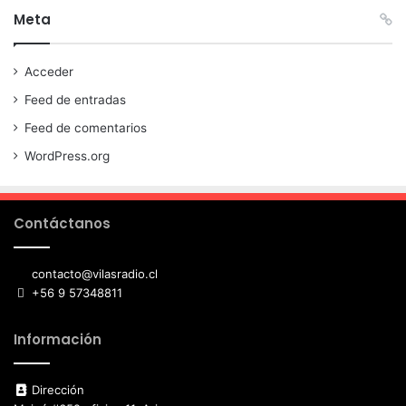
Meta
Acceder
Feed de entradas
Feed de comentarios
WordPress.org
Contáctanos
contacto@vilasradio.cl
+56 9 57348811
Información
Dirección