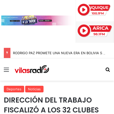
RODRIGO PAZ PROMETE UNA NUEVA ERA EN BOLIVIA SIN «JEFAZOS» Y PIDE DISCULPAS PÚBLICAS
Menú
B
Deportes
Noticias
DIRECCIÓN DEL TRABAJO
FISCALIZÓ A LOS 32 CLUBES