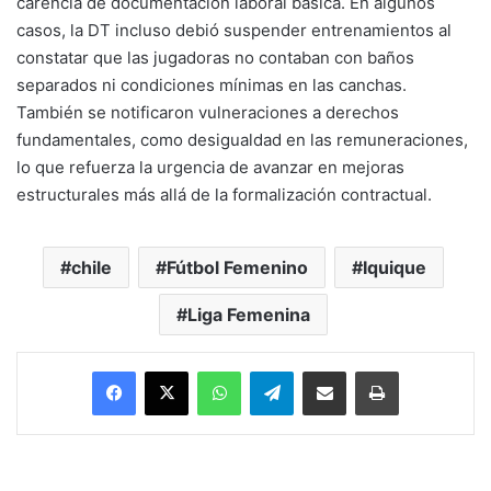
carencia de documentación laboral básica. En algunos
casos, la DT incluso debió suspender entrenamientos al
constatar que las jugadoras no contaban con baños
separados ni condiciones mínimas en las canchas.
También se notificaron vulneraciones a derechos
fundamentales, como desigualdad en las remuneraciones,
lo que refuerza la urgencia de avanzar en mejoras
estructurales más allá de la formalización contractual.
chile
Fútbol Femenino
Iquique
Liga Femenina
Facebook
X
WhatsApp
Telegram
Enviar vía email
Imprimir