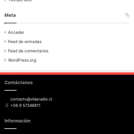
Meta
Acceder
Feed de entradas
Feed de comentarios
WordPress.org
Contáctanos
contacto@vilasradio.cl
+56 9 57348811
Información