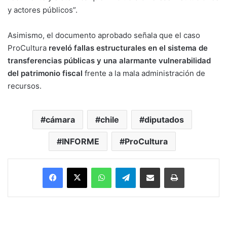
y actores públicos”.
Asimismo, el documento aprobado señala que el caso
ProCultura
reveló fallas estructurales en el sistema de
transferencias públicas y una alarmante vulnerabilidad
del patrimonio fiscal
frente a la mala administración de
recursos.
cámara
chile
diputados
INFORME
ProCultura
Facebook
X
WhatsApp
Telegram
Enviar vía email
Imprimir