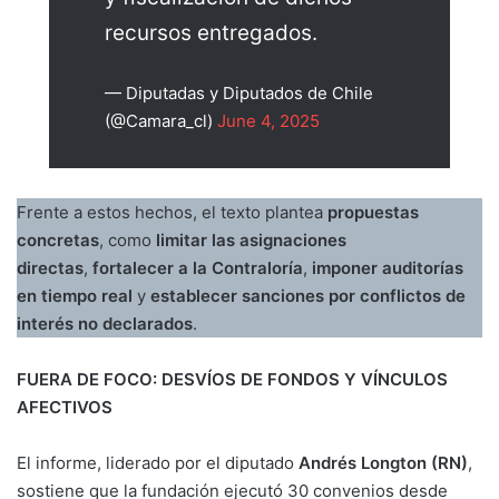
recursos entregados.
— Diputadas y Diputados de Chile
(@Camara_cl)
June 4, 2025
Frente a estos hechos, el texto plantea
propuestas
concretas
, como
limitar las asignaciones
directas
,
fortalecer a la Contraloría
,
imponer auditorías
en tiempo real
y
establecer sanciones por conflictos de
interés no declarados
.
FUERA DE FOCO: DESVÍOS DE FONDOS Y VÍNCULOS
AFECTIVOS
El informe, liderado por el diputado
Andrés Longton (RN)
,
sostiene que la fundación ejecutó 30 convenios desde