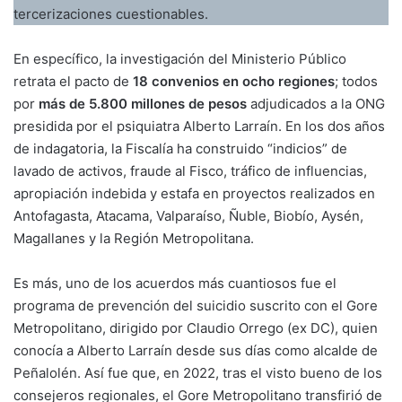
tercerizaciones cuestionables.
En específico, la investigación del Ministerio Público
retrata el pacto de
18 convenios en ocho regiones
; todos
por
más de 5.800 millones de pesos
adjudicados a la ONG
presidida por el psiquiatra Alberto Larraín. En los dos años
de indagatoria, la Fiscalía ha construido “indicios” de
lavado de activos, fraude al Fisco, tráfico de influencias,
apropiación indebida y estafa en proyectos realizados en
Antofagasta, Atacama, Valparaíso, Ñuble, Biobío, Aysén,
Magallanes y la Región Metropolitana.
Es más, uno de los acuerdos más cuantiosos fue el
programa de prevención del suicidio suscrito con el Gore
Metropolitano, dirigido por Claudio Orrego (ex DC), quien
conocía a Alberto Larraín desde sus días como alcalde de
Peñalolén. Así fue que, en 2022, tras el visto bueno de los
consejeros regionales, el Gore Metropolitano transfirió de