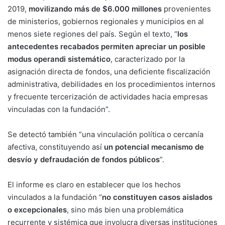
2019,
movilizando más de $6.000 millones
provenientes
de ministerios, gobiernos regionales y municipios en al
menos siete regiones del país. Según el texto, “
los
antecedentes recabados permiten apreciar un posible
modus operandi sistemático
, caracterizado por la
asignación directa de fondos, una deficiente fiscalización
administrativa, debilidades en los procedimientos internos
y frecuente tercerización de actividades hacia empresas
vinculadas con la fundación”.
Se detectó también “una vinculación política o cercanía
afectiva, constituyendo así
un potencial mecanismo de
desvío y defraudación de fondos públicos
”.
El informe es claro en establecer que los hechos
vinculados a la fundación “
no constituyen casos aislados
o excepcionales
, sino más bien una problemática
recurrente y sistémica que involucra diversas instituciones