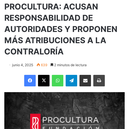
PROCULTURA: ACUSAN
RESPONSABILIDAD DE
AUTORIDADES Y PROPONEN
MÁS ATRIBUCIONES A LA
CONTRALORÍA
junio 4, 2025
639
2 minutos de lectura
Facebook
X
WhatsApp
Telegram
Enviar vía email
Imprimir