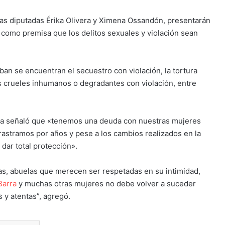
, las diputadas Érika Olivera y Ximena Ossandón, presentarán
e como premisa que los delitos sexuales y violación sean
iban se encuentran el secuestro con violación, la tortura
tos crueles inhumanos o degradantes con violación, entre
ivera señaló que «tenemos una deuda con nuestras mujeres
rastramos por años y pese a los cambios realizados en la
dar total protección».
ijas, abuelas que merecen ser respetadas en su intimidad,
Barra
y muchas otras mujeres no debe volver a suceder
y atentas”, agregó.