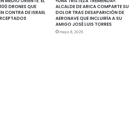
N MEDIO ORIENTE: EL
«UNA TRISTEZA TREMENDA»:
 300 DRONES QUE
ALCALDE DE ARICA COMPARTE SU
EN CONTRA DE ISRAEL
DOLOR TRAS DESAPARICIÓN DE
ERCEPTADOS
AERONAVE QUE INCLUIRÍA A SU
AMIGO JOSÉ LUIS TORRES
mayo 8, 2025