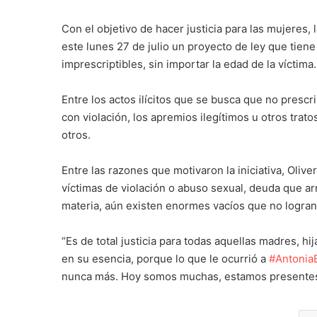
Con el objetivo de hacer justicia para las mujeres
este lunes 27 de julio un proyecto de ley que tien
imprescriptibles, sin importar la edad de la víctima.
Entre los actos ilícitos que se busca que no prescr
con violación, los apremios ilegítimos u otros tra
otros.
Entre las razones que motivaron la iniciativa, Ol
víctimas de violación o abuso sexual, deuda que ar
materia, aún existen enormes vacíos que no logran 
“Es de total justicia para todas aquellas madres, h
en su esencia, porque lo que le ocurrió a
#Antonia
nunca más. Hoy somos muchas, estamos presentes 