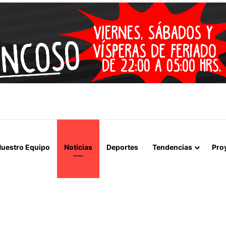
 LA MUERTE, SINO LA VIDA”: LA EMOTIVA ROMERÍA AL CEMENTERIO
uestro Equipo
Noticias
Deportes
Tendencias
Pro