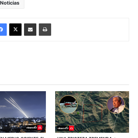
Noticias
Facebook
X
Enviar vía email
Imprimir