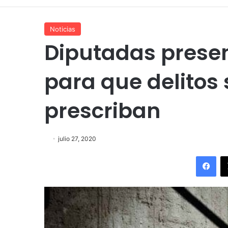
Noticias
Diputadas presen
para que delitos
prescriban
julio 27, 2020
Fac