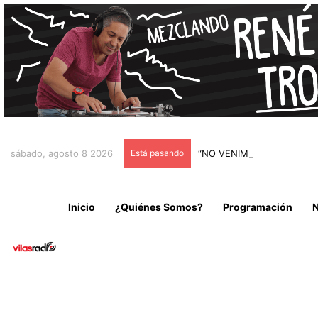
sábado, agosto 8 2026
Está pasando
“NO VENIMOS A CELEBRAR
Inicio
¿Quiénes Somos?
Programación
N