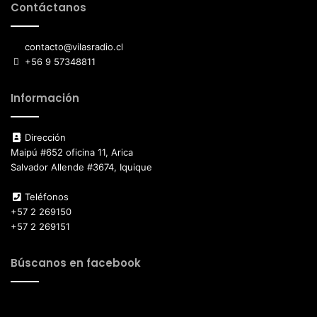
Contáctanos
contacto@vilasradio.cl
+56 9 57348811
Información
Dirección
Maipú #652 oficina 11, Arica
Salvador Allende #3674, Iquique
Teléfonos
+57 2 269150
+57 2 269151
Búscanos en facebook