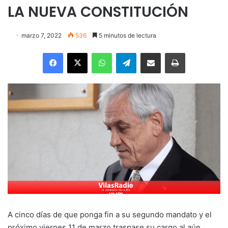
LA NUEVA CONSTITUCIÓN
marzo 7, 2022
536
5 minutos de lectura
Facebook
X
WhatsApp
Telegram
Enviar vía email
Imprimir
A cinco días de que ponga fin a su segundo mandato y el
próximo viernes 11 de marzo traspase su cargo al aún