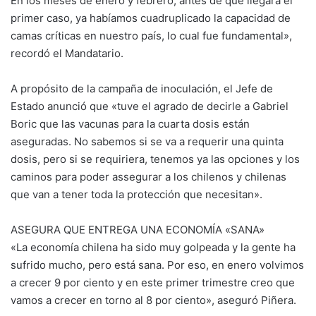
En los meses de enero y febrero, antes de que llegara el
primer caso, ya habíamos cuadruplicado la capacidad de
camas críticas en nuestro país, lo cual fue fundamental»,
recordó el Mandatario.
A propósito de la campaña de inoculación, el Jefe de
Estado anunció que «tuve el agrado de decirle a Gabriel
Boric que las vacunas para la cuarta dosis están
aseguradas. No sabemos si se va a requerir una quinta
dosis, pero si se requiriera, tenemos ya las opciones y los
caminos para poder assegurar a los chilenos y chilenas
que van a tener toda la protección que necesitan».
ASEGURA QUE ENTREGA UNA ECONOMÍA «SANA»
«La economía chilena ha sido muy golpeada y la gente ha
sufrido mucho, pero está sana. Por eso, en enero volvimos
a crecer 9 por ciento y en este primer trimestre creo que
vamos a crecer en torno al 8 por ciento», aseguró Piñera.