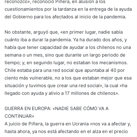
reconozco», reconoció Piñera, en alusión a los
cuestionamientos por la tardanza en la entrega de la ayuda
del Gobierno para los afectados al inicio de la pandemia.
No obstante, arguyó que, «en primer lugar, nadie sabía
cuánto iba a durar la pandemia. Ya ha durado dos años, y
había que tener capacidad de ayudar a los chilenos no una
semana o un mes, sino que durante un largo periodo de
tiempo; y, en segundo lugar, no estaban los mecanismos.
Chile estaba para una red social que apuntaba al 40 por
ciento más vulnerable, no a los que estaban mejor que esa
situación y tuvimos que crear una red social», la cual «ha
llegado con ayuda y alivio a 17 millones de chilenos».
GUERRA EN EUROPA: «NADIE SABE CÓMO VA A
CONTINUAR»
A juicio de Piñera, la guerra en Ucrania «nos va a afectar y,
hasta ahora, ya nos está afectando en el alza en el precio