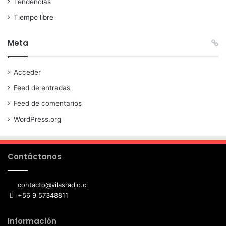
Tendencias
Tiempo libre
Meta
Acceder
Feed de entradas
Feed de comentarios
WordPress.org
Contáctanos
contacto@vilasradio.cl
+56 9 57348811
Información