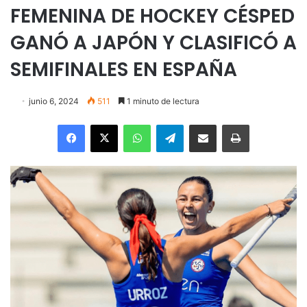
FEMENINA DE HOCKEY CÉSPED
GANÓ A JAPÓN Y CLASIFICÓ A
SEMIFINALES EN ESPAÑA
junio 6, 2024
511
1 minuto de lectura
Facebook
X
WhatsApp
Telegram
Enviar vía email
Imprimir