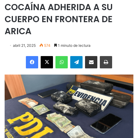
COCAÍNA ADHERIDA A SU
CUERPO EN FRONTERA DE
ARICA
abril 21, 2025
574
1 minuto de lectura
Facebook
X
WhatsApp
Telegram
Enviar vía email
Imprimir