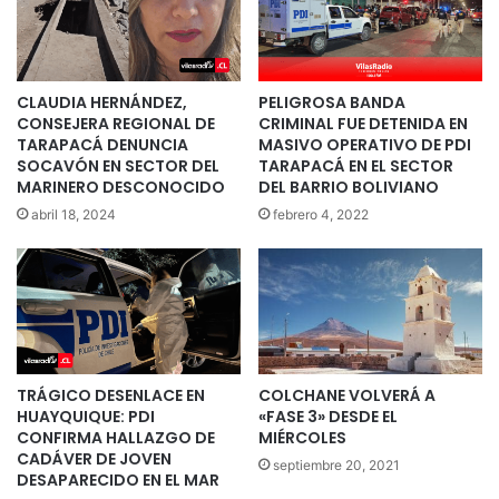
CLAUDIA HERNÁNDEZ,
PELIGROSA BANDA
CONSEJERA REGIONAL DE
CRIMINAL FUE DETENIDA EN
TARAPACÁ DENUNCIA
MASIVO OPERATIVO DE PDI
SOCAVÓN EN SECTOR DEL
TARAPACÁ EN EL SECTOR
MARINERO DESCONOCIDO
DEL BARRIO BOLIVIANO
abril 18, 2024
febrero 4, 2022
TRÁGICO DESENLACE EN
COLCHANE VOLVERÁ A
HUAYQUIQUE: PDI
«FASE 3» DESDE EL
CONFIRMA HALLAZGO DE
MIÉRCOLES
CADÁVER DE JOVEN
septiembre 20, 2021
DESAPARECIDO EN EL MAR