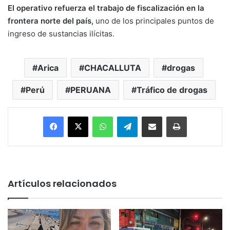
El operativo refuerza el trabajo de fiscalización en la
frontera norte del país,
uno de los principales puntos de
ingreso de sustancias ilícitas.
Arica
CHACALLUTA
drogas
Perú
PERUANA
Tráfico de drogas
Facebook
X
WhatsApp
Telegram
Enviar vía email
Imprimir
Artículos relacionados