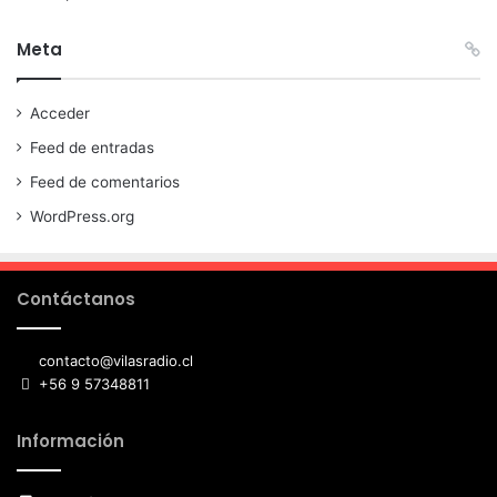
Meta
Acceder
Feed de entradas
Feed de comentarios
WordPress.org
Contáctanos
contacto@vilasradio.cl
+56 9 57348811
Información