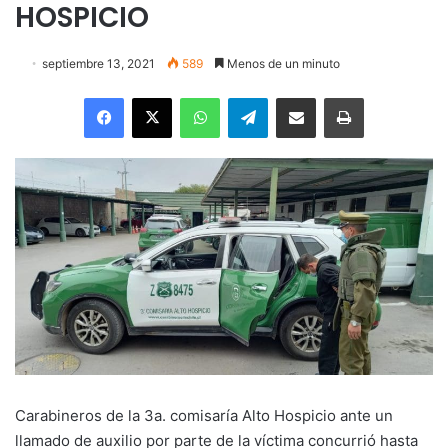
HOSPICIO
septiembre 13, 2021
589
Menos de un minuto
Facebook
X
WhatsApp
Telegram
Enviar vía email
Imprimir
Carabineros de la 3a. comisaría Alto Hospicio ante un
llamado de auxilio por parte de la víctima concurrió hasta