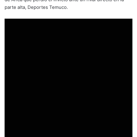
parte alta, Deportes Temuco.