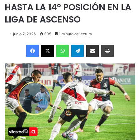
HASTA LA 14° POSICIÓN EN LA
LIGA DE ASCENSO
junio 2, 2026
305
1 minuto de lectura
Facebook
X
WhatsApp
Telegram
Enviar vía email
Imprimir