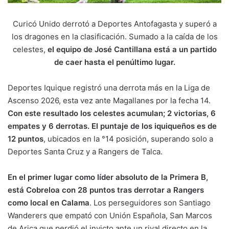
Curicó Unido derrotó a Deportes Antofagasta y superó a
los dragones en la clasificación. Sumado a la caída de los
celestes,
el equipo de José Cantillana está a un partido
de caer hasta el penúltimo lugar.
Deportes Iquique registró una derrota más en la Liga de
Ascenso 2026, esta vez ante Magallanes por la fecha 14.
Con este resultado los celestes acumulan; 2 victorias, 6
empates y 6 derrotas. El puntaje de los iquiqueños es de
12 puntos
, ubicados en la °14 posición, superando solo a
Deportes Santa Cruz y a Rangers de Talca.
En el primer lugar como líder absoluto de la Primera B,
está Cobreloa con 28 puntos tras derrotar a Rangers
como local en Calama
. Los perseguidores son Santiago
Wanderers que empató con Unión Española, San Marcos
de Arica que perdió el invicto ante un rival directo en la