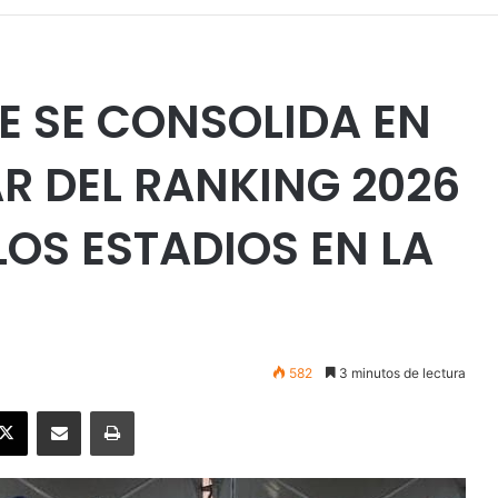
E SE CONSOLIDA EN
R DEL RANKING 2026
LOS ESTADIOS EN LA
582
3 minutos de lectura
ebook
X
Enviar vía email
Imprimir