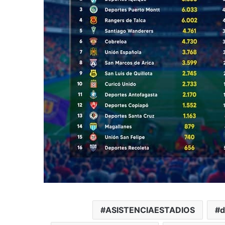
ASISTENCIAESTADIOS
d