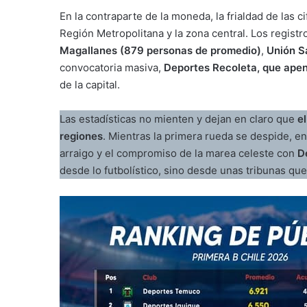
En la contraparte de la moneda, la frialdad de las c
Región Metropolitana y la zona central. Los regis
Magallanes (879 personas de promedio)
,
Unión S
convocatoria masiva,
Deportes Recoleta, que ape
de la capital.
Las estadísticas no mienten y dejan en claro que
e
regiones
. Mientras la primera rueda se despide, en
arraigo y el compromiso de la marea celeste con
D
desde lo futbolístico, sino desde unas tribunas que