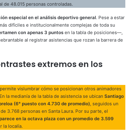
al de 48.015 personas controladas.
ón especial en el análisis deportivo general
. Pese a estar
ás difíciles e institucionalmente complejas de toda su
certamen con apenas 3 puntos
en la tabla de posiciones—,
uebrantable al registrar asistencias que rozan la barrera de
ontrastes extremos en los
permite vislumbrar cómo se posicionan otros animadores
 En la medianía de la tabla de asistencia se ubican
Santiago
reloa (6° puesto con 4.730 de promedio)
, seguidos un
e 3.768 personas en Santa Laura. Por su parte, el
parece en la octava plaza con un promedio de 3.599
la localía.