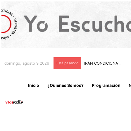
domingo, agosto 9 2026
Está pasando
IRÁN CONDICIONA LA RE
Inicio
¿Quiénes Somos?
Programación
N