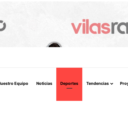
APERTURA DEL ESTRECHO DE ORMUZ Y EXIGE A ESTADOS UNIDOS EL
uestro Equipo
Noticias
Deportes
Tendencias
Pro