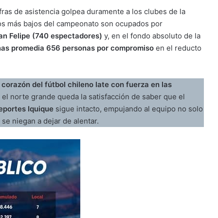
ifras de asistencia golpea duramente a los clubes de la
tros más bajos del campeonato son ocupados por
an Felipe (740 espectadores)
y, en el fondo absoluto de la
nas promedia 656 personas por compromiso
en el reducto
l corazón del fútbol chileno late con fuerza en las
 el norte grande queda la satisfacción de saber que el
eportes Iquique
sigue intacto, empujando al equipo no solo
 se niegan a dejar de alentar.