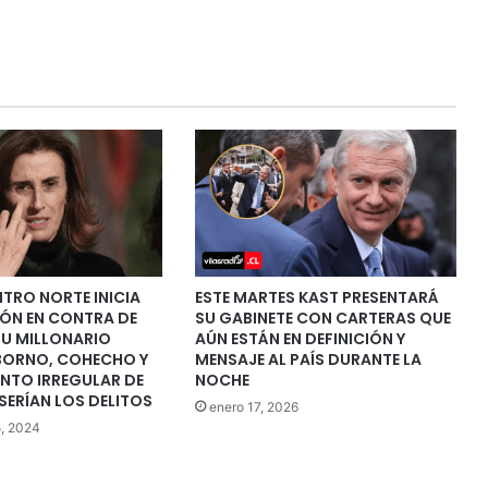
NTRO NORTE INICIA
ESTE MARTES KAST PRESENTARÁ
IÓN EN CONTRA DE
SU GABINETE CON CARTERAS QUE
SU MILLONARIO
AÚN ESTÁN EN DEFINICIÓN Y
BORNO, COHECHO Y
MENSAJE AL PAÍS DURANTE LA
NTO IRREGULAR DE
NOCHE
 SERÍAN LOS DELITOS
enero 17, 2026
5, 2024