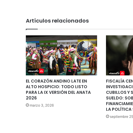
Artículos relacionados
EL CORAZÓN ANDINO LATE EN
FISCALÍA CE
ALTO HOSPICIO: TODO LISTO
INVESTIGAC
PARA LA IX VERSIÓN DEL ANATA
CUBILLOS Y 
2026
SUELDO: SO
FINANCIAMIE
marzo 3, 2026
LA POLÍTICA
septiembre 2