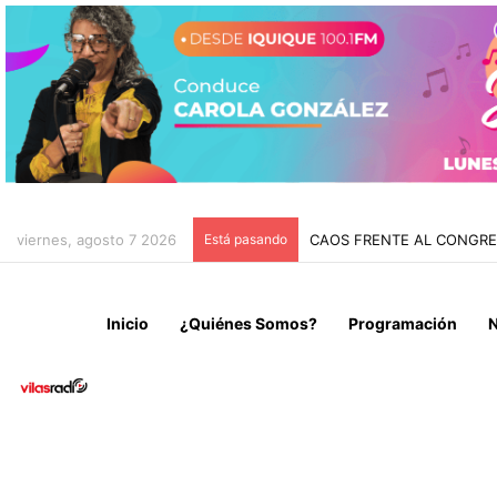
viernes, agosto 7 2026
Está pasando
CAOS FRENTE AL CONGRES
Inicio
¿Quiénes Somos?
Programación
N