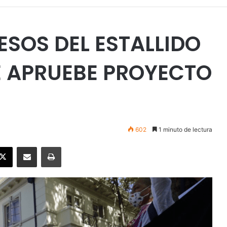
ESOS DEL ESTALLIDO
E APRUEBE PROYECTO
602
1 minuto de lectura
ebook
X
Enviar vía email
Imprimir