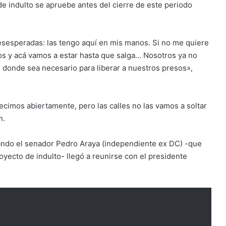
e indulto se apruebe antes del cierre de este periodo
desesperadas: las tengo aquí en mis manos. Si no me quiere
amos y acá vamos a estar hasta que salga… Nosotros ya no
 donde sea necesario para liberar a nuestros presos»,
cimos abiertamente, pero las calles no las vamos a soltar
n.
cuando el senador Pedro Araya (independiente ex DC) -que
oyecto de indulto- llegó a reunirse con el presidente