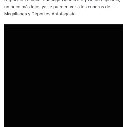
un poco más lejos ya se pueden ver a los cuadros de
Magallanes y Deportes Antofagasta.