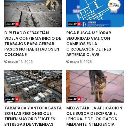
DIPUTADO SEBASTIÁN
PICA BUSCA MEJORAR
VIDELA CONFIRMA INICIO DE
SEGURIDAD VIAL CON
TRABAJOS PARA CERRAR
CAMBIOS EN LA
PASOS NO HABILITADOS EN
CIRCULACIÓN DE TRES
COLCHANE
ARTERIAS CLAVE
marzo 16, 2026
mayo 5, 2026
TARAPACÁ Y ANTOFAGASTA
MEOWTALK: LA APLICACIÓN
SON LAS REGIONES QUE
QUE BUSCA DESCIFRAR EL
TIENEN MAYOR DÉFICIT EN
LENGUAJE DE LOS GATOS
ENTREGAS DE VIVIENDAS
MEDIANTE INTELIGENCIA