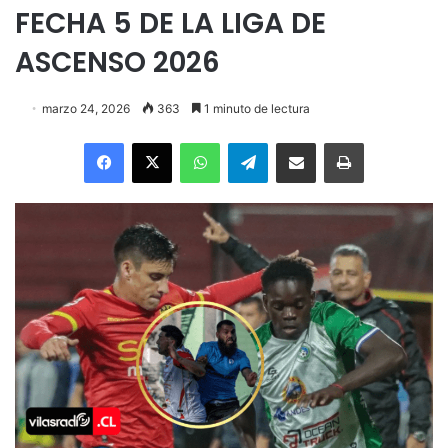
FECHA 5 DE LA LIGA DE
ASCENSO 2026
marzo 24, 2026
363
1 minuto de lectura
Facebook
X
WhatsApp
Telegram
Enviar vía email
Imprimir