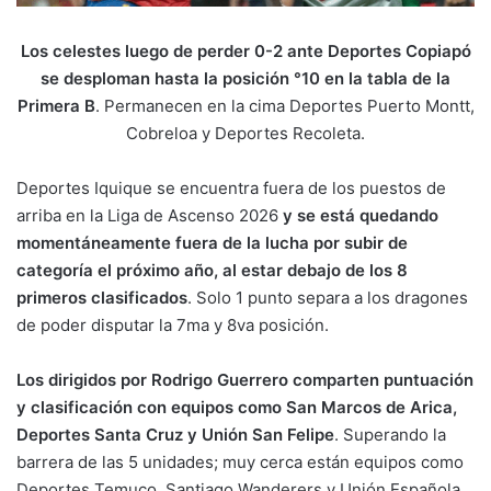
Los celestes luego de perder 0-2 ante Deportes Copiapó
se desploman hasta la posición °10 en la tabla de la
Primera B
. Permanecen en la cima Deportes Puerto Montt,
Cobreloa y Deportes Recoleta.
Deportes Iquique se encuentra fuera de los puestos de
arriba en la Liga de Ascenso 2026
y se está quedando
momentáneamente fuera de la lucha por subir de
categoría el próximo año, al estar debajo de los 8
primeros clasificados
. Solo 1 punto separa a los dragones
de poder disputar la 7ma y 8va posición.
Los dirigidos por Rodrigo Guerrero comparten puntuación
y clasificación con equipos como San Marcos de Arica,
Deportes Santa Cruz y Unión San Felipe
. Superando la
barrera de las 5 unidades; muy cerca están equipos como
Deportes Temuco, Santiago Wanderers y Unión Española,