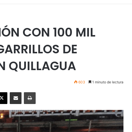
ÓN CON 100 MIL
GARRILLOS DE
N QUILLAGUA
603
1 minuto de lectura
ebook
X
Enviar vía email
Imprimir