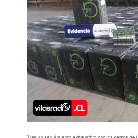
Tras un seguimiento exhaustivo por los cerros de l