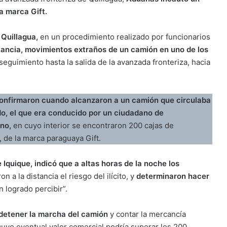
a marca Gift.
 Quillagua,
en un procedimiento realizado por funcionarios
stancia, movimientos extraños de un camión en uno de los
eguimiento hasta la salida de la avanzada fronteriza, hacia
onfirmaron cuando alcanzaron a un camión que circulaba
ado, el que era conducido por un ciudadano de
no,
en cuyo interior se encontraron 200 cajas de
al, de la marca paraguaya Gift.
 Iquique, indicó que a altas horas de la noche los
n a la distancia el riesgo del ilícito, y
determinaron hacer
 logrado percibir”.
detener la marcha del camión
y contar la mercancía
 cuyo eventual valor comercial podría superar los 200