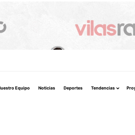
 LA MUERTE, SINO LA VIDA”: LA EMOTIVA ROMERÍA AL CEMENTERIO
uestro Equipo
Noticias
Deportes
Tendencias
Pro