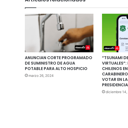
ANUNCIAN CORTE PROGRAMADO
“TSUNAMI D
DE SUMINISTRO DE AGUA
VIRTUALES”: 
POTABLE PARA ALTO HOSPICIO
CHILENOS EN
CARABINERO
marzo 26, 2024
VOTAR EN L
PRESIDENCIA
diciembre 14,