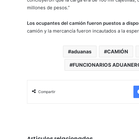
millones de pesos.”
Los ocupantes del camión fueron puestos a dispos
camión y la mercancía fueron incautados a la espera
aduanas
CAMIÓN
FUNCIONARIOS ADUANER
Compartir
Artículos relacionados