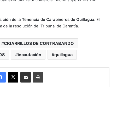
ición de la Tenencia de Carabineros de Quillagua.
El
 de la resolución del Tribunal de Garantía.
CIGARRILLOS DE CONTRABANDO
OS
incautación
quillagua
Facebook
X
Enviar vía email
Imprimir