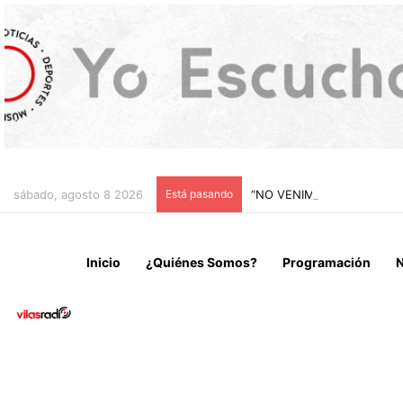
sábado, agosto 8 2026
Está pasando
“NO VENIMOS A CELEBRAR
Inicio
¿Quiénes Somos?
Programación
N