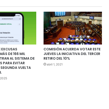
E EXCUSAS
COMISIÓN ACUERDA VOTAR ESTE
MÁS DE 166 MIL
JUEVES LA INICIATIVA DEL TERCER
TRAN AL SISTEMA DE
RETIRO DEL 10%
S PARA EVITAR
abril 1, 2021
A SEGUNDA VUELTA
L
 2025