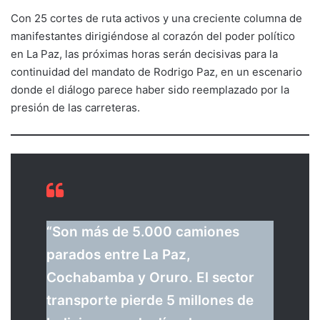
Con 25 cortes de ruta activos y una creciente columna de
manifestantes dirigiéndose al corazón del poder político
en La Paz, las próximas horas serán decisivas para la
continuidad del mandato de Rodrigo Paz, en un escenario
donde el diálogo parece haber sido reemplazado por la
presión de las carreteras.
“Son más de 5.000 camiones
parados entre La Paz,
Cochabamba y Oruro. El sector
transporte pierde 5 millones de