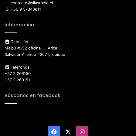
contacto@vilasradio.cl
+56 9 57348811
Información
Dirección
Maipú #652 oficina 11, Arica
Salvador Allende #3674, Iquique
Teléfonos
+57 2 269150
+57 2 269151
Búscanos en facebook
Facebook
X
Instagram