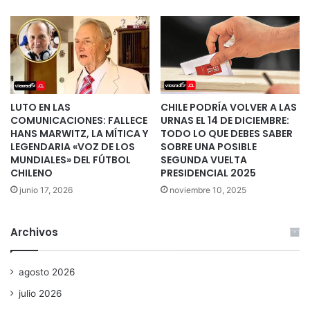
LUTO EN LAS
CHILE PODRÍA VOLVER A LAS
COMUNICACIONES: FALLECE
URNAS EL 14 DE DICIEMBRE:
HANS MARWITZ, LA MÍTICA Y
TODO LO QUE DEBES SABER
LEGENDARIA «VOZ DE LOS
SOBRE UNA POSIBLE
MUNDIALES» DEL FÚTBOL
SEGUNDA VUELTA
CHILENO
PRESIDENCIAL 2025
junio 17, 2026
noviembre 10, 2025
Archivos
agosto 2026
julio 2026