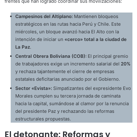
frentes que han logrado coordinar sus movilizaciones:
Campesinos del Altiplano:
Mantienen bloqueos
estratégicos en las rutas hacia Perú y Chile. Este
miércoles, un bloque avanzó hacia El Alto con la
intención de iniciar un
«cerco» total a la ciudad de
La Paz
.
Central Obrera Boliviana (COB):
El principal gremio
de trabajadores exige un incremento salarial del
20%
y rechaza tajantemente el cierre de empresas
estatales deficitarias anunciado por el Gobierno.
Sector «Evista»:
Simpatizantes del expresidente Evo
Morales cumplen su tercera jornada de caminata
hacia la capital, sumándose al clamor por la renuncia
del presidente Paz y rechazando las reformas
estructurales propuestas.
El detonante: Reformas y