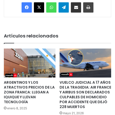
Facebook
X
WhatsApp
Telegram
Enviar vía email
Imprimir
Artículos relacionados
ARGENTINOS Y LOS
VUELCO JUDICIAL A 17 AÑOS
ATRACTIVOS PRECIOS DE LA
DE LA TRAGEDIA: AIR FRANCE
ZONA FRANCA: LLEGAN A
Y AIRBUS SON DECLARADOS
IQUIQUE Y LLEVAN
CULPABLES DE HOMICIDIO
TECNOLOGÍA
POR ACCIDENTE QUE DEJÓ
228 MUERTOS
enero 8, 2025
mayo 21, 2026