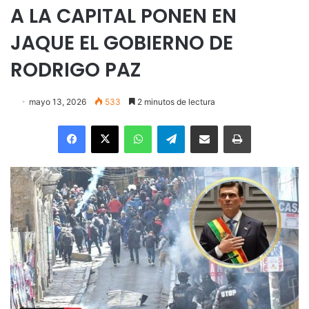
A LA CAPITAL PONEN EN
JAQUE EL GOBIERNO DE
RODRIGO PAZ
mayo 13, 2026
533
2 minutos de lectura
Facebook
X
WhatsApp
Telegram
Enviar vía email
Imprimir