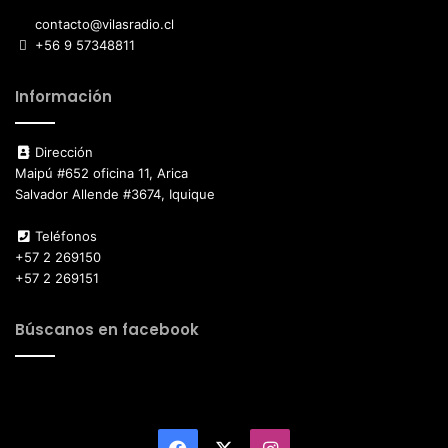
contacto@vilasradio.cl
+56 9 57348811
Información
Dirección
Maipú #652 oficina 11, Arica
Salvador Allende #3674, Iquique
Teléfonos
+57 2 269150
+57 2 269151
Búscanos en facebook
Facebook
X
Instagram