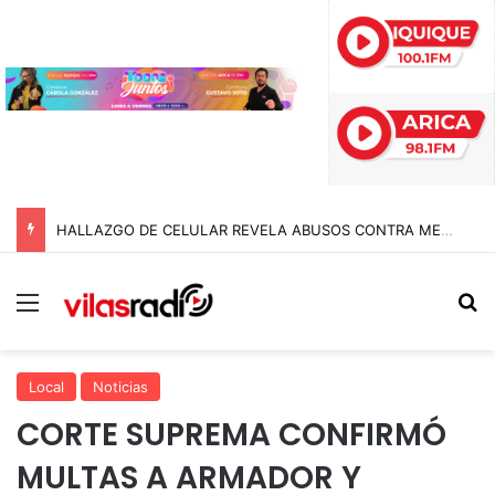
HALLAZGO DE CELULAR REVELA ABUSOS CONTRA MENOR Y TERMINA CON PROFESOR EN PRISIÓN PREVENTIVA
Menú
B
Local
Noticias
CORTE SUPREMA CONFIRMÓ
MULTAS A ARMADOR Y