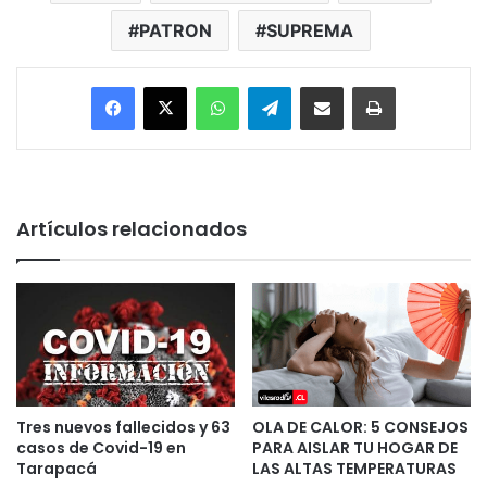
PATRON
SUPREMA
Facebook
X
WhatsApp
Telegram
Enviar vía email
Imprimir
Artículos relacionados
Tres nuevos fallecidos y 63
OLA DE CALOR: 5 CONSEJOS
casos de Covid-19 en
PARA AISLAR TU HOGAR DE
Tarapacá
LAS ALTAS TEMPERATURAS