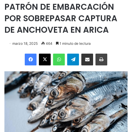
PATRÓN DE EMBARCACIÓN
POR SOBREPASAR CAPTURA
DE ANCHOVETA EN ARICA
marzo 18, 2025
464
1 minuto de lectura
Facebook
X
WhatsApp
Telegram
Enviar vía email
Imprimir