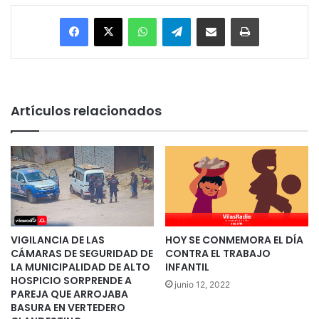
Facebook
X
WhatsApp
Telegram
Enviar vía email
Imprimir
Artículos relacionados
VIGILANCIA DE LAS
HOY SE CONMEMORA EL DÍA
CÁMARAS DE SEGURIDAD DE
CONTRA EL TRABAJO
LA MUNICIPALIDAD DE ALTO
INFANTIL
HOSPICIO SORPRENDE A
junio 12, 2022
PAREJA QUE ARROJABA
BASURA EN VERTEDERO