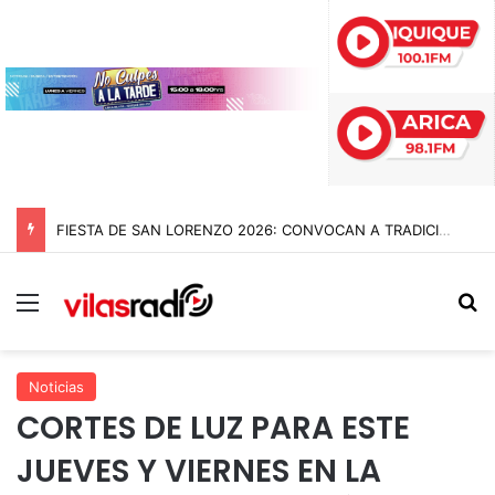
FIESTA DE SAN LORENZO 2026: CONVOCAN A TRADICIONAL ROMERÍA AL CEMENTERIO PARA RECORDAR A DEVOTOS Y PROMESANTES
Menú
B
Noticias
CORTES DE LUZ PARA ESTE
JUEVES Y VIERNES EN LA