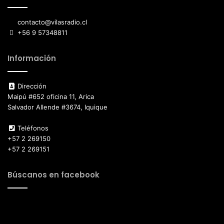
contacto@vilasradio.cl
+56 9 57348811
Información
Dirección
Maipú #652 oficina 11, Arica
Salvador Allende #3674, Iquique
Teléfonos
+57 2 269150
+57 2 269151
Búscanos en facebook