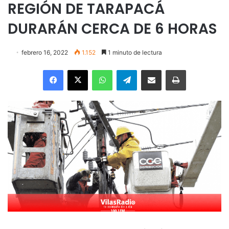
REGIÓN DE TARAPACÁ
DURARÁN CERCA DE 6 HORAS
febrero 16, 2022
1.152
1 minuto de lectura
Facebook
X
WhatsApp
Telegram
Enviar vía email
Imprimir