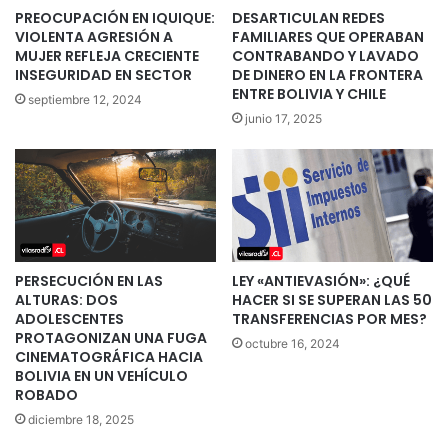
PREOCUPACIÓN EN IQUIQUE:
DESARTICULAN REDES
VIOLENTA AGRESIÓN A
FAMILIARES QUE OPERABAN
MUJER REFLEJA CRECIENTE
CONTRABANDO Y LAVADO
INSEGURIDAD EN SECTOR
DE DINERO EN LA FRONTERA
ENTRE BOLIVIA Y CHILE
septiembre 12, 2024
junio 17, 2025
PERSECUCIÓN EN LAS
LEY «ANTIEVASIÓN»: ¿QUÉ
ALTURAS: DOS
HACER SI SE SUPERAN LAS 50
ADOLESCENTES
TRANSFERENCIAS POR MES?
PROTAGONIZAN UNA FUGA
octubre 16, 2024
CINEMATOGRÁFICA HACIA
BOLIVIA EN UN VEHÍCULO
ROBADO
diciembre 18, 2025