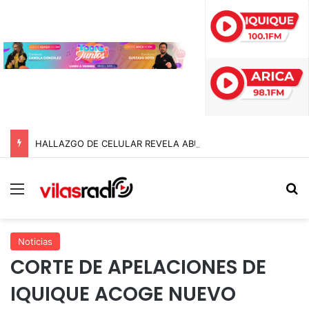
HALLAZGO DE CELULAR REVELA ABUSOS CONTRA MENOR Y TERMINA CON PROFESOR EN PRISIÓN PREVENTIVA
Menú
B
Noticias
CORTE DE APELACIONES DE
IQUIQUE ACOGE NUEVO