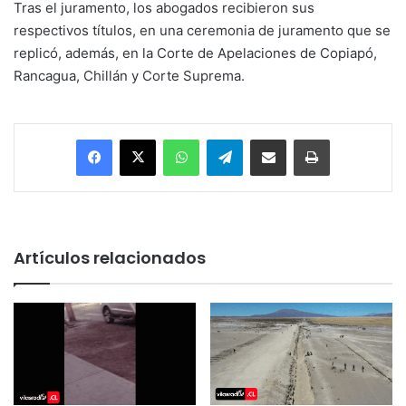
Tras el juramento, los abogados recibieron sus
respectivos títulos, en una ceremonia de juramento que se
replicó, además, en la Corte de Apelaciones de Copiapó,
Rancagua, Chillán y Corte Suprema.
Facebook
X
WhatsApp
Telegram
Enviar vía email
Imprimir
Artículos relacionados