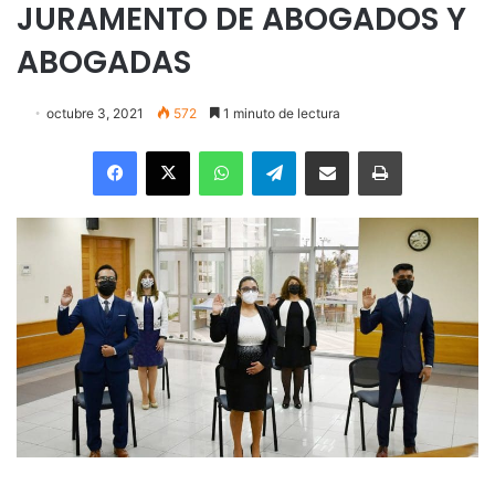
JURAMENTO DE ABOGADOS Y
ABOGADAS
octubre 3, 2021
572
1 minuto de lectura
Facebook
X
WhatsApp
Telegram
Enviar vía email
Imprimir