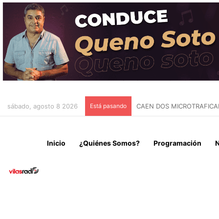
sábado, agosto 8 2026
Está pasando
FALLECE JORGE MESSI A 
Inicio
¿Quiénes Somos?
Programación
N