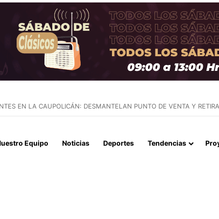
LOS 68 AÑOS: ADIÓS AL PADRE Y ARQUITECTO DE LA CARRERA DE LIO
uestro Equipo
Noticias
Deportes
Tendencias
Pro