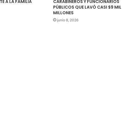
TE A LA FAMILIA
CARABINEROS Y FUNCIONARIOS
PÚBLICOS QUE LAVÓ CASI $9 MIL
MILLONES
junio 8, 2026