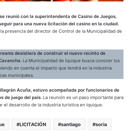
se reunió con la superintendenta de Casino de Juegos,
eguir para una nueva licitación del casino en la ciudad.
la presencia del director de Control de la Municipalidad de
reams desistiera de construir el nuevo recinto de
o Cavancha.
La Municipalidad de Iquique busca conocer los
eniendo en cuenta el impacto que tendrá en la industria
rcas municipales.
Villagrán Acuña, estuvo acompañada por funcionarios de
os de juego del país.
La reunión es un paso importante para
r el desarrollo de la industria turística en Iquique.
ue
LICITACIÓN
santiago
soria