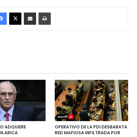
Facebook
X
Enviar vía email
Imprimir
VO ADQUIERE
OPERATIVO DE LA PDI DESBARATA
EN ARICA
RED MAFIOSA INFILTRADA POR