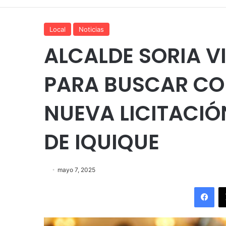
Local
Noticias
ALCALDE SORIA V
PARA BUSCAR C
NUEVA LICITACIÓ
DE IQUIQUE
mayo 7, 2025
Fac