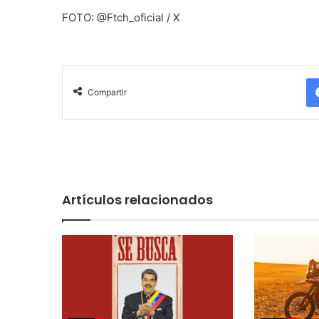
FOTO: @Ftch_oficial / X
Compartir
Artículos relacionados