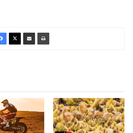
Facebook
X
Enviar vía email
Imprimir