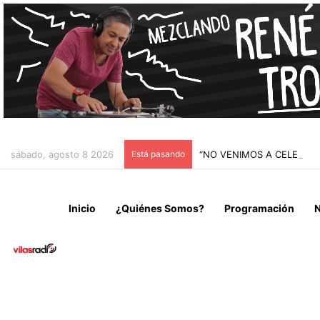
sábado, agosto 8 2026
Está pasando
“NO VENIMOS A CELEBRAR
Inicio
¿Quiénes Somos?
Programación
N