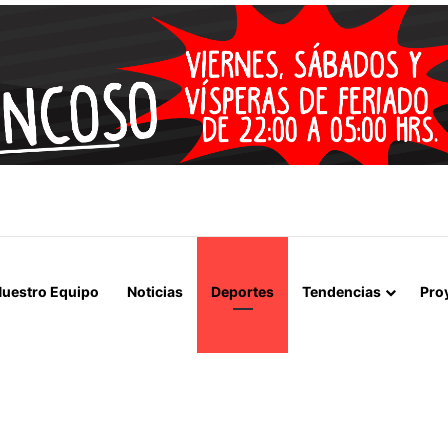
 LA MUERTE, SINO LA VIDA”: LA EMOTIVA ROMERÍA AL CEMENTERIO
uestro Equipo
Noticias
Deportes
Tendencias
Pro