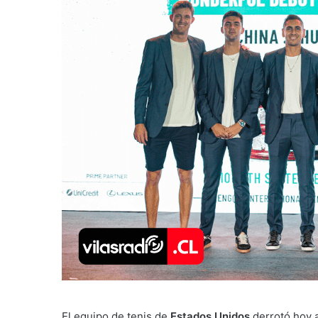
El equipo de tenis de
Estados Unidos
derrotó hoy a