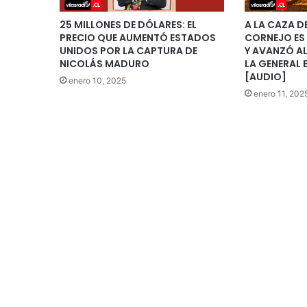
25 MILLONES DE DÓLARES: EL
A LA CAZA D
PRECIO QUE AUMENTÓ ESTADOS
CORNEJO ES 
UNIDOS POR LA CAPTURA DE
Y AVANZÓ A
NICOLÁS MADURO
LA GENERAL 
[AUDIO]
enero 10, 2025
enero 11, 202