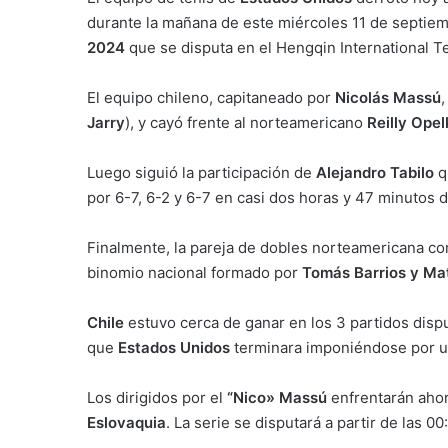
durante la mañana de este miércoles 11 de septiem
2024
que se disputa en el Hengqin International 
El equipo chileno, capitaneado por
Nicolás Massú
,
Jarry
), y cayó frente al norteamericano
Reilly Ope
Luego siguió la participación de
Alejandro Tabilo
q
por 6-7, 6-2 y 6-7 en casi dos horas y 47 minutos 
Finalmente, la pareja de dobles norteamericana c
binomio nacional formado por
Tomás Barrios y Ma
Chile
estuvo cerca de ganar en los 3 partidos dis
que
Estados Unidos
terminara imponiéndose por u
Los dirigidos por el
“Nico» Massú
enfrentarán ahor
Eslovaquia
. La serie se disputará a partir de las 