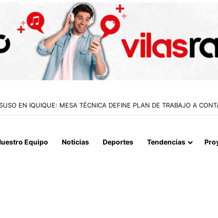
 LA MUERTE, SINO LA VIDA”: LA EMOTIVA ROMERÍA AL CEMENTERIO
uestro Equipo
Noticias
Deportes
Tendencias
Pro