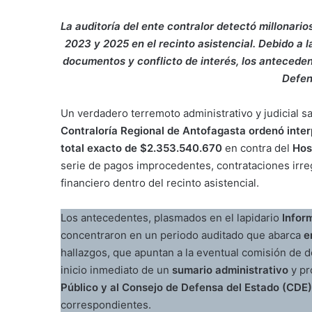
La auditoría del ente contralor detectó millonario
2023 y 2025 en el recinto asistencial. Debido a l
documentos y conflicto de interés, los antecedent
Defen
Un verdadero terremoto administrativo y judicial sa
Contraloría Regional de Antofagasta ordenó int
total exacto de $2.353.540.670
en contra del
Hos
serie de pagos improcedentes, contrataciones irreg
financiero dentro del recinto asistencial.
Los antecedentes, plasmados en el lapidario
Infor
concentraron en un periodo auditado que abarca
e
hallazgos, que apuntan a la eventual comisión de de
inicio inmediato de un
sumario administrativo
y pr
Público y al Consejo de Defensa del Estado (CDE)
correspondientes.