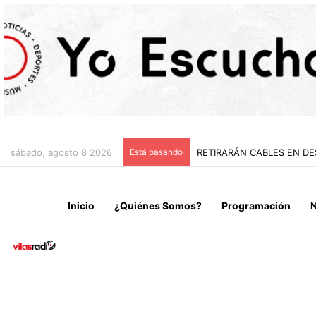
sábado, agosto 8 2026
Está pasando
“NO VENIMOS A CELEBRAR
Inicio
¿Quiénes Somos?
Programación
N