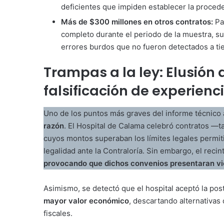
deficientes que impiden establecer la procede
Más de $300 millones en otros contratos:
Pa
completo durante el periodo de la muestra, 
errores burdos que no fueron detectados a tie
Trampas a la ley: Elusión
falsificación de experienc
Uno de los puntos más graves del informe técnico 
razón
. El Hospital de Calama celebró contratos —t
cuyos montos superaban los límites legales permit
legalidad ante la Contraloría. Sin embargo, el reci
provocando que dichos convenios presentaran vic
Asimismo, se detectó que el hospital aceptó la pos
mayor valor económico
, descartando alternativa
fiscales.