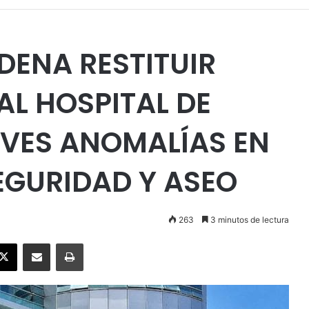
DENA RESTITUIR
AL HOSPITAL DE
VES ANOMALÍAS EN
EGURIDAD Y ASEO
263
3 minutos de lectura
ebook
X
Enviar vía email
Imprimir