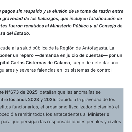
s pagos sin respaldo y la elusión de la toma de razón entre
a gravedad de los hallazgos, que incluyen falsificación de
es fueron remitidos al Ministerio Público y al Consejo de
sa del Estado.
cude a la salud pública de la Región de Antofagasta. La
erponer un reparo —demanda en juicio de cuentas— por un
pital Carlos Cisternas de Calama
, luego de detectar una
ulares y severas falencias en los sistemas de control
me N°673 de 2025
, detallan que las anomalías se
ntre los años 2023 y 2025
. Debido a la gravedad de los
litos funcionarios, el organismo fiscalizador dictaminó el
ocedió a remitir todos los antecedentes al
Ministerio
para que persigan las responsabilidades penales y civiles