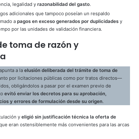
ncia, legalidad y
razonabilidad del gasto
.
gos adicionales que tampoco poseían un respaldo
sumado a
pagos en exceso generados por duplicidades
y
mpo por las unidades de validación financiera.
 de toma de razón y
ia
apunta a la
elusión deliberada del trámite de toma de
anto por licitaciones públicas como por tratos directos—
idos, obligándolos a pasar por el examen previo de
nto
evitó enviar los decretos para su aprobación,
ios y errores de formulación desde su origen
.
tulación y
eligió sin justificación técnica la oferta de
s que eran ostensiblemente más convenientes para las arcas