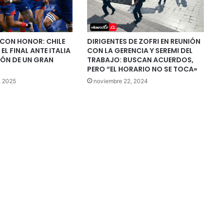
 CON HONOR: CHILE
DIRIGENTES DE ZOFRI EN REUNIÓN
EL FINAL ANTE ITALIA
CON LA GERENCIA Y SEREMI DEL
ELÓN DE UN GRAN
TRABAJO: BUSCAN ACUERDOS,
PERO “EL HORARIO NO SE TOCA»
, 2025
noviembre 22, 2024