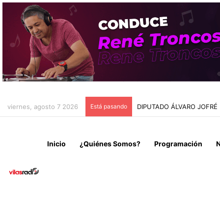
viernes, agosto 7 2026
Está pasando
DIPUTADO ÁLVARO JOFRÉ
Inicio
¿Quiénes Somos?
Programación
N