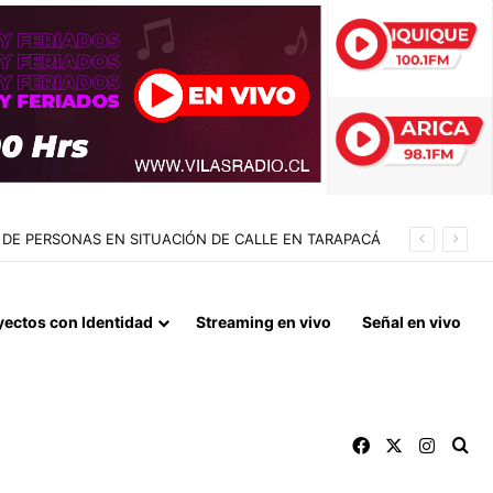
DE PERSONAS EN SITUACIÓN DE CALLE EN TARAPACÁ
yectos con Identidad
Streaming en vivo
Señal en vivo
Facebook
X
Instag
Bu