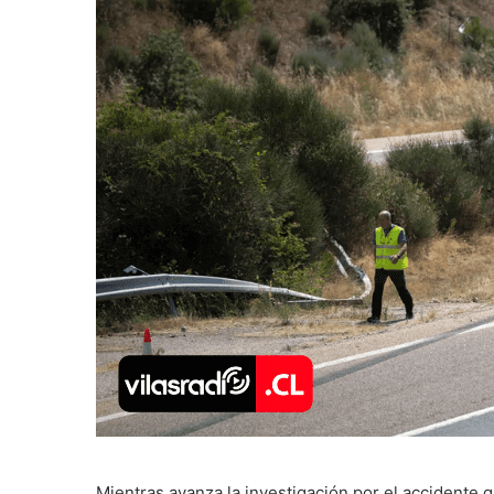
Mientras avanza la investigación por el accidente q