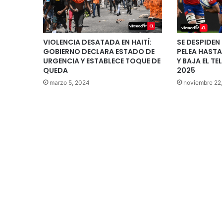
VIOLENCIA DESATADA EN HAITÍ:
SE DESPIDEN
GOBIERNO DECLARA ESTADO DE
PELEA HASTA 
URGENCIA Y ESTABLECE TOQUE DE
Y BAJA EL T
QUEDA
2025
marzo 5, 2024
noviembre 22