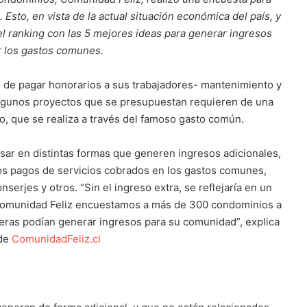
Esto, en vista de la actual situación económica del país, y
l ranking con las 5 mejores ideas para generar ingresos
ar los gastos comunes.
 de pagar honorarios a sus trabajadores- mantenimiento y
lgunos proyectos que se presupuestan requieren de una
, que se realiza a través del famoso gasto común.
sar en distintas formas que generen ingresos adicionales,
los pagos de servicios cobrados en los gastos comunes,
rjes y otros. “Sin el ingreso extra, se reflejaría en un
 Comunidad Feliz encuestamos a más de 300 condominios a
neras podían generar ingresos para su comunidad”, explica
 de
ComunidadFeliz.cl