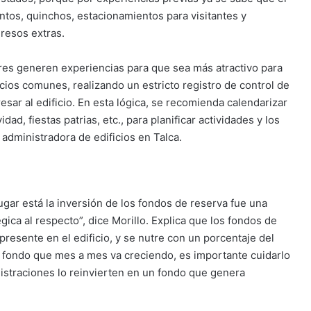
tos, quinchos, estacionamientos para visitantes y
gresos extras.
res generen experiencias para que sea más atractivo para
ios comunes, realizando un estricto registro de control de
esar al edificio. En esta lógica, se recomienda calendarizar
d, fiestas patrias, etc., para planificar actividades y los
 administradora de edificios en Talca.
gar está la inversión de los fondos de reserva fue una
ica al respecto”, dice Morillo. Explica que los fondos de
resente en el edificio, y se nutre con un porcentaje del
 fondo que mes a mes va creciendo, es importante cuidarlo
istraciones lo reinvierten en un fondo que genera