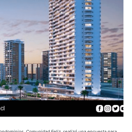
 condominios, Comunidad Feliz, realizó una encuesta para