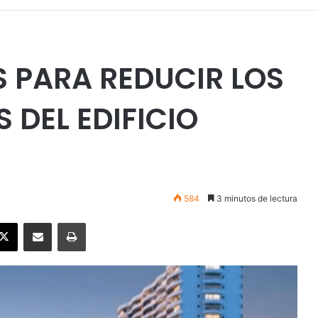
 PARA REDUCIR LOS
DEL EDIFICIO
584
3 minutos de lectura
ebook
X
Enviar vía email
Imprimir