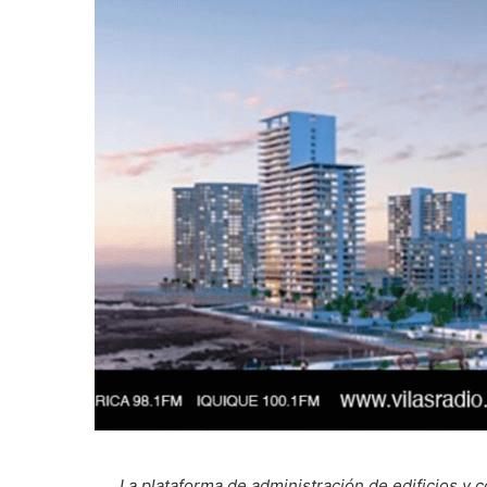
La plataforma de administración de edificios y