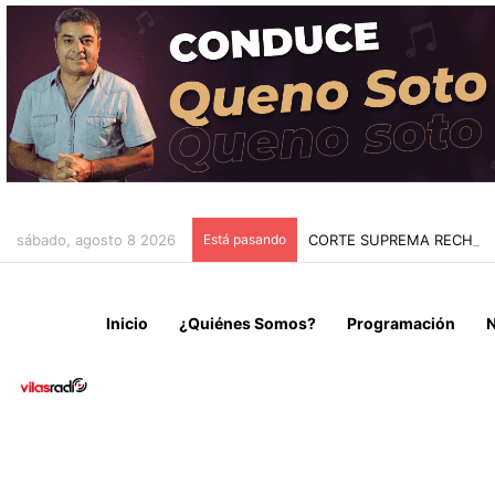
sábado, agosto 8 2026
Está pasando
CORTE SUPREMA RECHAZA
Inicio
¿Quiénes Somos?
Programación
N