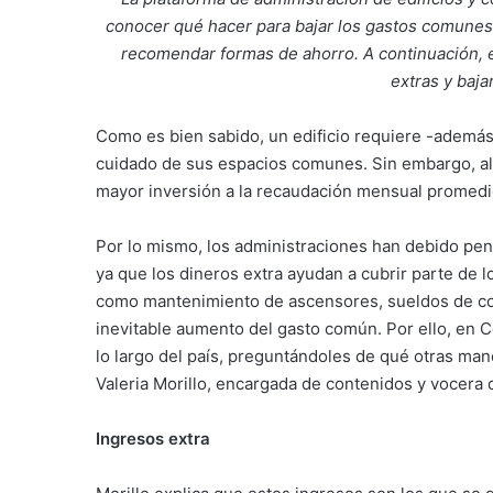
conocer qué hacer para bajar los gastos comunes. 
recomendar formas de ahorro. A continuación, e
extras y baj
Como es bien sabido, un edificio requiere -además
cuidado de sus espacios comunes. Sin embargo, a
mayor inversión a la recaudación mensual promedio
Por lo mismo, los administraciones han debido pen
ya que los dineros extra ayudan a cubrir parte de 
como mantenimiento de ascensores, sueldos de conse
inevitable aumento del gasto común. Por ello, en
lo largo del país, preguntándoles de qué otras ma
Valeria Morillo, encargada de contenidos y vocera
Ingresos extra