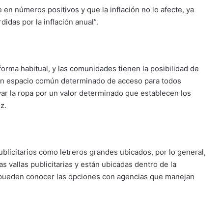
 en números positivos y que la inflación no lo afecte, ya
idas por la inflación anual”.
forma habitual, y las comunidades tienen la posibilidad de
 un espacio común determinado de acceso para todos
var la ropa por un valor determinado que establecen los
z.
blicitarios como letreros grandes ubicados, por lo general,
s vallas publicitarias y están ubicadas dentro de la
s pueden conocer las opciones con agencias que manejan