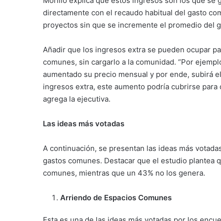
Morillo explica que estos ingresos son los que se 
directamente con el recaudo habitual del gasto comú
proyectos sin que se incremente el promedio del g
Añadir que los ingresos extra se pueden ocupar pa
comunes, sin cargarlo a la comunidad. “Por ejem
aumentado su precio mensual y por ende, subirá el
ingresos extra, este aumento podría cubrirse para
agrega la ejecutiva.
Las ideas más votadas
A continuación, se presentan las ideas más votadas
gastos comunes. Destacar que el estudio plantea q
comunes, mientras que un 43% no los genera.
Arriendo de Espacios Comunes
Esta es una de las ideas más votadas por los encu