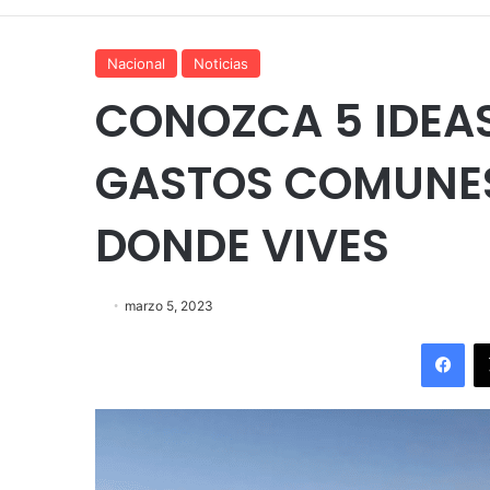
Nacional
Noticias
CONOZCA 5 IDEAS
GASTOS COMUNES 
DONDE VIVES
marzo 5, 2023
Fac