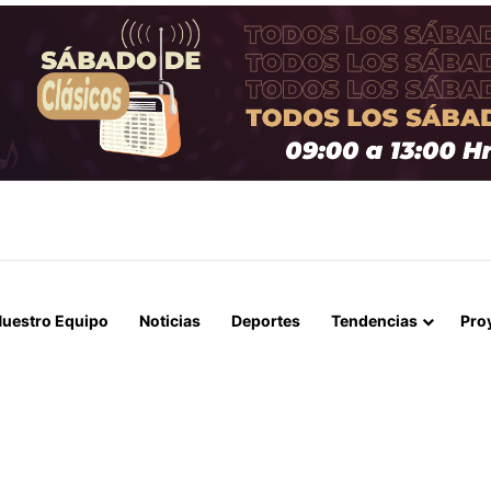
 NULIDAD Y CONFIRMA CONDENA DE 17 AÑOS DE CÁRCEL POR HOMI
uestro Equipo
Noticias
Deportes
Tendencias
Pro