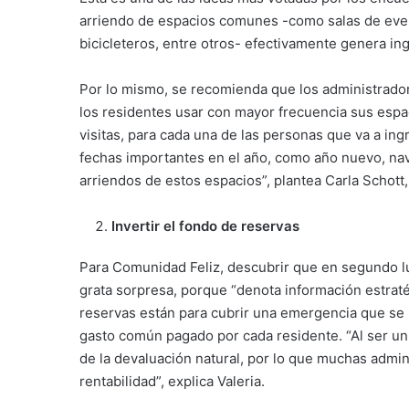
arriendo de espacios comunes -como salas de even
bicicleteros, entre otros- efectivamente genera in
Por lo mismo, se recomienda que los administrado
los residentes usar con mayor frecuencia sus espac
visitas, para cada una de las personas que va a ingr
fechas importantes en el año, como año nuevo, navida
arriendos de estos espacios”, plantea Carla Schott,
Invertir el fondo de reservas
Para Comunidad Feliz, descubrir que en segundo lu
grata sorpresa, porque “denota información estratég
reservas están para cubrir una emergencia que se p
gasto común pagado por cada residente. “Al ser un
de la devaluación natural, por lo que muchas admin
rentabilidad”, explica Valeria.