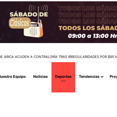
SUSO EN IQUIQUE: MESA TÉCNICA DEFINE PLAN DE TRABAJO A CON
uestro Equipo
Noticias
Deportes
Tendencias
Pro