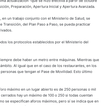
tima actualización -que se hizo efectiva a partir de octubre
ición, Preparación, Apertura Inicial y Apertura Avanzada.
, en un trabajo conjunto con el Ministerio de Salud, se
e Transición, del Plan Paso a Paso, se pueda practicar
rivados.
dos los protocolos establecidos por el Ministerio del
 siempre debe haber un metro entre máquinas. Mientras que
mbito. Al igual que en el caso de los restaurantes, en los
personas que tengan el Pase de Movilidad. Esto último
l aforo máximo en un lugar abierto es de 250 personas o mil
os cerrados hay un máximo de 100 o 250 si todas cuentan
no se especifican aforos máximos, pero sí se indica que en