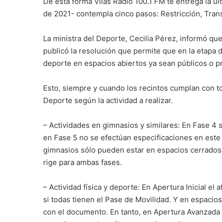
De esta forma Vilas Radio 100.1 FM te entrega la úl
de 2021- contempla cinco pasos: Restricción, Trans
La ministra del Deporte, Cecilia Pérez, informó que
publicó la resolución que permite que en la etapa d
deporte en espacios abiertos ya sean públicos o p
Esto, siempre y cuando los recintos cumplan con to
Deporte según la actividad a realizar.
– Actividades en gimnasios y similares: En Fase 4
en Fase 5 no se efectúan especificaciones en este á
gimnasios sólo pueden estar en espacios cerrados 
rige para ambas fases.
– Actividad física y deporte: En Apertura Inicial e
si todas tienen el Pase de Movilidad. Y en espaci
con el documento. En tanto, en Apertura Avanzada 