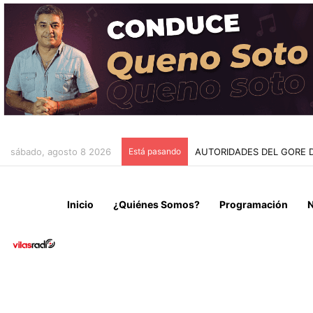
sábado, agosto 8 2026
Está pasando
RETIRARÁN CABLES EN DE
Inicio
¿Quiénes Somos?
Programación
N