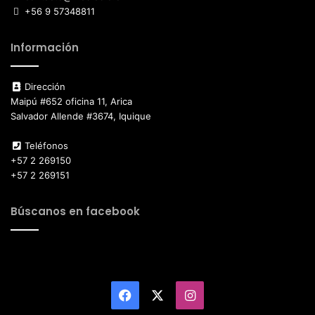
+56 9 57348811
Información
Dirección
Maipú #652 oficina 11, Arica
Salvador Allende #3674, Iquique
Teléfonos
+57 2 269150
+57 2 269151
Búscanos en facebook
Facebook
X
Instagram