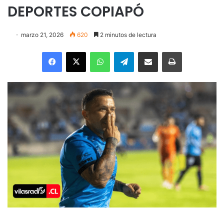
DEPORTES COPIAPÓ
marzo 21, 2026
620
2 minutos de lectura
Facebook
X
WhatsApp
Telegram
Enviar vía email
Imprimir