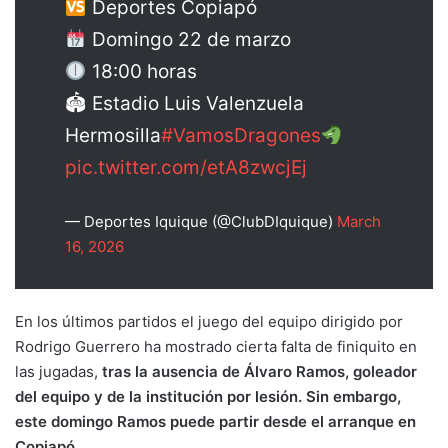
Deportes Copiapó
Domingo 22 de marzo
18:00 horas
🏟 Estadio Luis Valenzuela
Hermosilla
#VamosDragones
pic.twitter.com/etA8zwcjEj
— Deportes Iquique (@ClubDIquique)
March
16, 2026
En los últimos partidos el juego del equipo dirigido por
Rodrigo Guerrero ha mostrado cierta falta de finiquito en
las jugadas,
tras la ausencia de Álvaro Ramos, goleador
del equipo y de la institución por lesión. Sin embargo,
este domingo Ramos puede partir desde el arranque en
Copiapó.