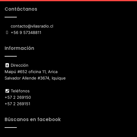
Contáctanos
contacto@vilasradio.cl
+56 9 57348811
Información
Dirección
Maipú #652 oficina 11, Arica
Salvador Allende #3674, Iquique
Teléfonos
+57 2 269150
+57 2 269151
Búscanos en facebook