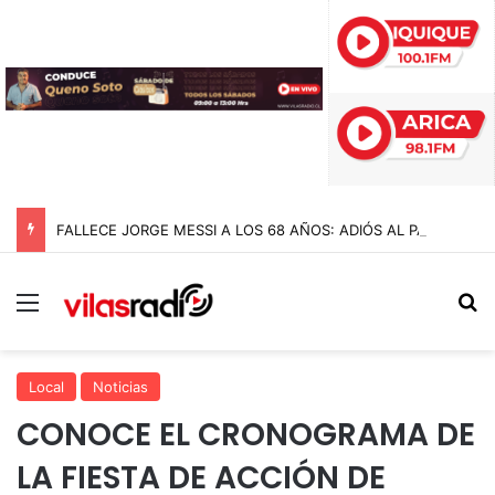
FALLECE JORGE MESSI A LOS 68 AÑOS: ADIÓS AL PADRE Y ARQUITECTO DE LA CARRERA DE LIONEL MESSI
Menú
B
Local
Noticias
CONOCE EL CRONOGRAMA DE
LA FIESTA DE ACCIÓN DE