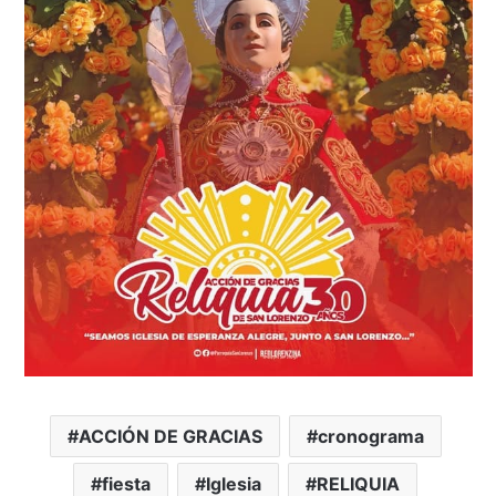
ACCIÓN DE GRACIAS
cronograma
fiesta
Iglesia
RELIQUIA