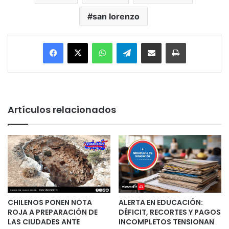
san lorenzo
Facebook
X
WhatsApp
Telegram
Enviar vía email
Imprimir
Artículos relacionados
CHILENOS PONEN NOTA
ALERTA EN EDUCACIÓN:
ROJA A PREPARACIÓN DE
DÉFICIT, RECORTES Y PAGOS
LAS CIUDADES ANTE
INCOMPLETOS TENSIONAN