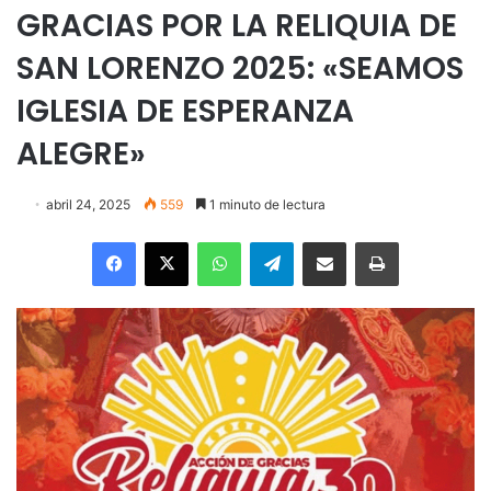
GRACIAS POR LA RELIQUIA DE
SAN LORENZO 2025: «SEAMOS
IGLESIA DE ESPERANZA
ALEGRE»
abril 24, 2025
559
1 minuto de lectura
Facebook
X
WhatsApp
Telegram
Enviar vía email
Imprimir