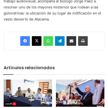
trabajo audiovisual, acompaña al biólogo Jorge Páez a
resolver uno de los mayores misterios que rodean a las
golondrinas: la ubicación de su lugar de nidificación en el
vasto desierto de Atacama.
Facebook
X
WhatsApp
Telegram
Enviar vía email
Imprimir
Artículos relacionados