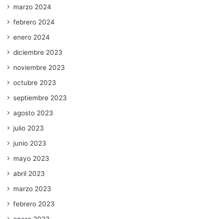
marzo 2024
febrero 2024
enero 2024
diciembre 2023
noviembre 2023
octubre 2023
septiembre 2023
agosto 2023
julio 2023
junio 2023
mayo 2023
abril 2023
marzo 2023
febrero 2023
enero 2023