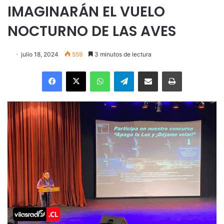
IMAGINARÁN EL VUELO
NOCTURNO DE LAS AVES
julio 18, 2024
559
3 minutos de lectura
Facebook
X
WhatsApp
Telegram
Enviar vía email
Imprimir