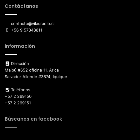
Contáctanos
contacto@vilasradio.cl
+56 9 57348811
Información
Dirección
Maipú #652 oficina 11, Arica
Salvador Allende #3674, Iquique
Teléfonos
+57 2 269150
+57 2 269151
Búscanos en facebook