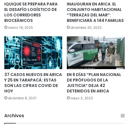
IQUIQUE SE PREPARA PARA
INAUGURAN EN ARICA EL
EL DESAFÍO LOGÍSTICO DE
CONJUNTO HABITACIONAL
LOS CORREDORES
“TERRAZAS DEL MAR”:
BIOCEÁNICOS
BENEFICIARÁ A 144 FAMILIAS
marzo 18, 2025
diciembre 20, 2022
37 CASOS NUEVOS EN ARICA
EN 6 DÍAS “PLAN NACIONAL
Y 25 EN TARAPACÁ: ESTAS
DE PRÓFUGOS DE LA
SON LAS CIFRAS COVID DE
JUSTICIA” DEJA 42
HOY
DETENIDOS EN ARICA
diciembre 8, 2021
mayo 3, 2023
Archivos