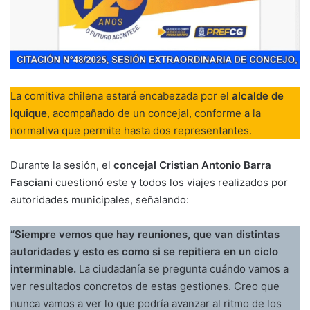
La comitiva chilena estará encabezada por el
alcalde de
Iquique
, acompañado de un concejal, conforme a la
normativa que permite hasta dos representantes.
Durante la sesión, el
concejal Cristian Antonio Barra
Fasciani
cuestionó este y todos los viajes realizados por
autoridades municipales, señalando:
“Siempre vemos que hay reuniones, que van distintas
autoridades y esto es como si se repitiera en un ciclo
interminable.
La ciudadanía se pregunta cuándo vamos a
ver resultados concretos de estas gestiones. Creo que
nunca vamos a ver lo que podría avanzar al ritmo de los