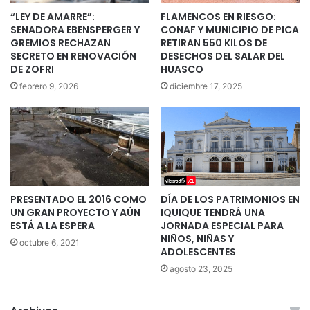
“LEY DE AMARRE”:
FLAMENCOS EN RIESGO:
SENADORA EBENSPERGER Y
CONAF Y MUNICIPIO DE PICA
GREMIOS RECHAZAN
RETIRAN 550 KILOS DE
SECRETO EN RENOVACIÓN
DESECHOS DEL SALAR DEL
DE ZOFRI
HUASCO
febrero 9, 2026
diciembre 17, 2025
PRESENTADO EL 2016 COMO
DÍA DE LOS PATRIMONIOS EN
UN GRAN PROYECTO Y AÚN
IQUIQUE TENDRÁ UNA
ESTÁ A LA ESPERA
JORNADA ESPECIAL PARA
NIÑOS, NIÑAS Y
octubre 6, 2021
ADOLESCENTES
agosto 23, 2025