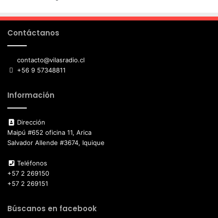
Contáctanos
contacto@vilasradio.cl
+56 9 57348811
Información
Dirección
Maipú #652 oficina 11, Arica
Salvador Allende #3674, Iquique
Teléfonos
+57 2 269150
+57 2 269151
Búscanos en facebook