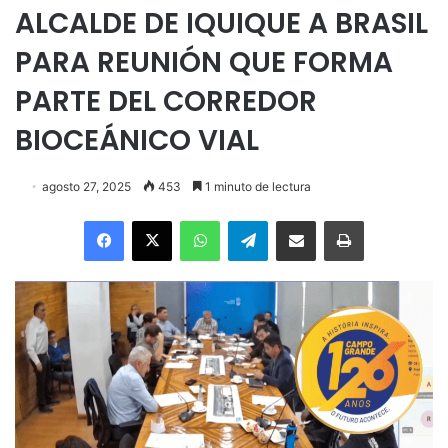
ALCALDE DE IQUIQUE A BRASIL
PARA REUNIÓN QUE FORMA
PARTE DEL CORREDOR
BIOCEÁNICO VIAL
agosto 27, 2025
453
1 minuto de lectura
Facebook
X
WhatsApp
Telegram
Enviar vía email
Imprimir