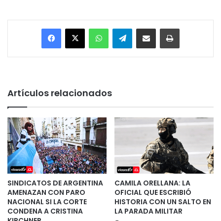
Facebook
X
WhatsApp
Telegram
Enviar vía email
Imprimir
Artículos relacionados
SINDICATOS DE ARGENTINA
CAMILA ORELLANA: LA
AMENAZAN CON PARO
OFICIAL QUE ESCRIBIÓ
NACIONAL SI LA CORTE
HISTORIA CON UN SALTO EN
CONDENA A CRISTINA
LA PARADA MILITAR
KIRCHNER