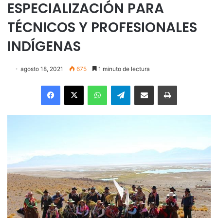
ESPECIALIZACIÓN PARA
TÉCNICOS Y PROFESIONALES
INDÍGENAS
agosto 18, 2021
675
1 minuto de lectura
Facebook
X
WhatsApp
Telegram
Enviar vía email
Imprimir