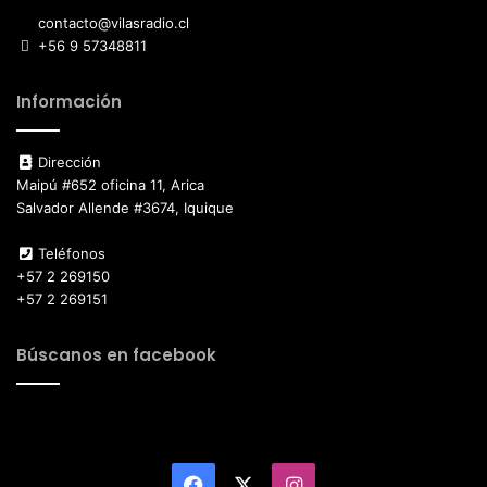
contacto@vilasradio.cl
+56 9 57348811
Información
Dirección
Maipú #652 oficina 11, Arica
Salvador Allende #3674, Iquique
Teléfonos
+57 2 269150
+57 2 269151
Búscanos en facebook
Facebook
X
Instagram