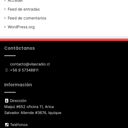
Acceder
Feed de entradas
Feed de comentarios
WordPress.org
Contáctanos
contacto@vilasradio.cl
+56 9 57348811
Información
Dirección
Maipú #652 oficina 11, Arica
Salvador Allende #3674, Iquique
Teléfonos