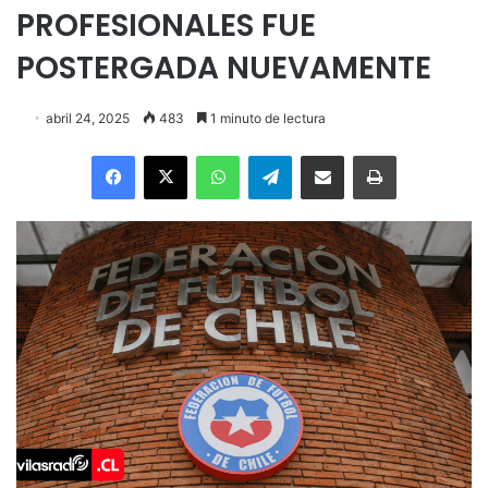
PROFESIONALES FUE
POSTERGADA NUEVAMENTE
abril 24, 2025
483
1 minuto de lectura
Facebook
X
WhatsApp
Telegram
Enviar vía email
Imprimir