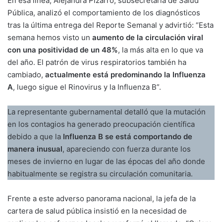
En esa línea, Alejandra Pizarro, subsecretaria de Salud
Pública, analizó el comportamiento de los diagnósticos
tras la última entrega del Reporte Semanal y advirtió: “Esta
semana hemos visto un
aumento de la circulación viral
con una positividad de un 48%
, la más alta en lo que va
del año. El patrón de virus respiratorios también ha
cambiado,
actualmente está predominando la Influenza
A
, luego sigue el Rinovirus y la Influenza B”.
La representante gubernamental detalló que la mutación
en los contagios ha generado preocupación científica
debido a que la
Influenza B se está comportando de
manera inusual
, apareciendo con fuerza durante los
meses de invierno en lugar de las épocas del año donde
habitualmente se registra su circulación comunitaria.
Frente a este adverso panorama nacional, la jefa de la
cartera de salud pública insistió en la necesidad de