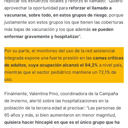
replicar los esfuerzos locales y reforzó el llamado: “Quiero
aprovechar la oportunidad para
reforzar el llamado a
vacunarse, sobre todo, en estos grupos de riesgo
, porque
justamente son estos grupos los que tienen las coberturas
más bajas de vacunación y los que además
se pueden
enfermar gravemente y hospitalizar
”.
Por su parte, el monitoreo del uso de la red asistencial
integrada expone una fuerte presión en las
camas críticas
de adultos, cuya ocupación alcanzó el 94,2%
a nivel país,
mientras que el sector pediátrico mantiene un 72,1% de
uso.
Finalmente, Valentina Pino, coordinadora de la Campaña
de Invierno, alertó sobre las hospitalizaciones en la
población de la tercera edad al precisar: “Las personas de
65 años y más, si bien aumentaron en menor magnitud,
quisiera hacer hincapié en que es el único grupo que ha