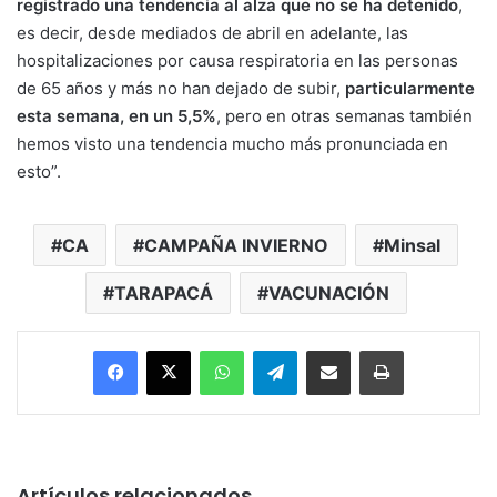
registrado una tendencia al alza que no se ha detenido
,
es decir, desde mediados de abril en adelante, las
hospitalizaciones por causa respiratoria en las personas
de 65 años y más no han dejado de subir,
particularmente
esta semana, en un 5,5%
, pero en otras semanas también
hemos visto una tendencia mucho más pronunciada en
esto”.
CA
CAMPAÑA INVIERNO
Minsal
TARAPACÁ
VACUNACIÓN
Facebook
X
WhatsApp
Telegram
Enviar vía email
Imprimir
Artículos relacionados