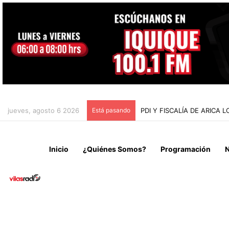
jueves, agosto 6 2026
Está pasando
PDI Y FISCALÍA DE ARIC
Inicio
¿Quiénes Somos?
Programación
N