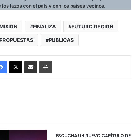
 los lazos con el país y con los países vecinos
.
MISIÓN
FINALIZA
FUTURO.REGION
PROPUESTAS
PUBLICAS
Facebook
X
Enviar vía email
Imprimir
ESCUCHA UN NUEVO CAPÍTULO DE