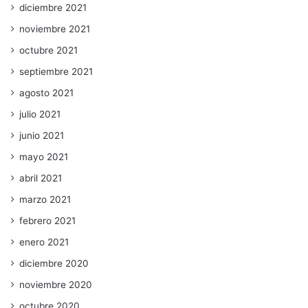
diciembre 2021
noviembre 2021
octubre 2021
septiembre 2021
agosto 2021
julio 2021
junio 2021
mayo 2021
abril 2021
marzo 2021
febrero 2021
enero 2021
diciembre 2020
noviembre 2020
octubre 2020