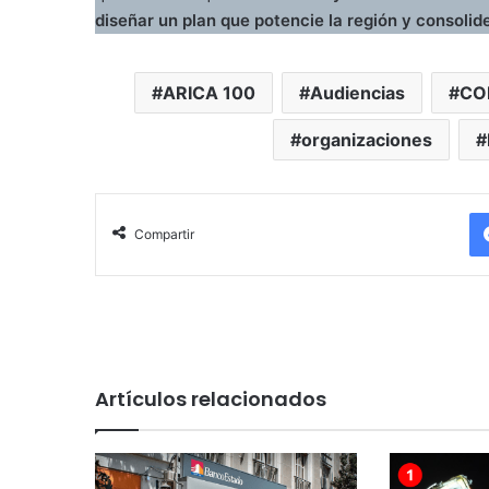
diseñar un plan que potencie la región y consolide
ARICA 100
Audiencias
CO
organizaciones
Compartir
Artículos relacionados