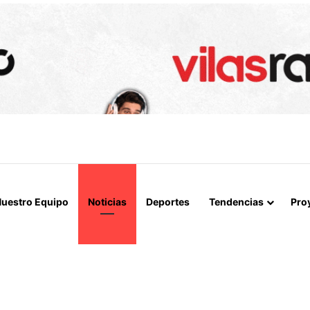
IALIZAN EL REINICIO DE RELACIONES CONSULARES Y AVANZAN HACIA
uestro Equipo
Noticias
Deportes
Tendencias
Pro