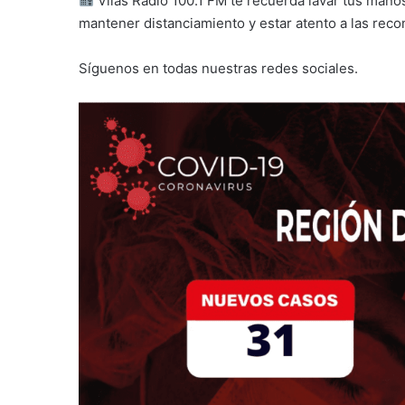
Vilas Radio 100.1 FM te recuerda lavar tus manos
mantener distanciamiento y estar atento a las re
Síguenos en todas nuestras redes sociales.