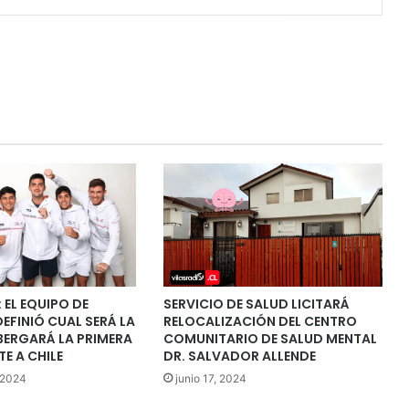
 EL EQUIPO DE
SERVICIO DE SALUD LICITARÁ
DEFINIÓ CUAL SERÁ LA
RELOCALIZACIÓN DEL CENTRO
BERGARÁ LA PRIMERA
COMUNITARIO DE SALUD MENTAL
E A CHILE
DR. SALVADOR ALLENDE
 2024
junio 17, 2024