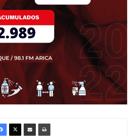
Facebook
X
Enviar vía email
Imprimir