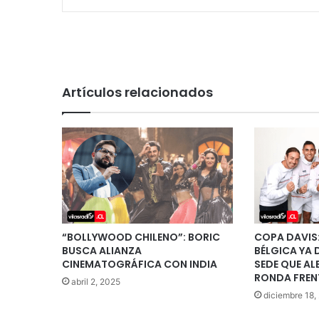
Artículos relacionados
“BOLLYWOOD CHILENO”: BORIC
COPA DAVIS:
BUSCA ALIANZA
BÉLGICA YA 
CINEMATOGRÁFICA CON INDIA
SEDE QUE AL
RONDA FRENT
abril 2, 2025
diciembre 18,