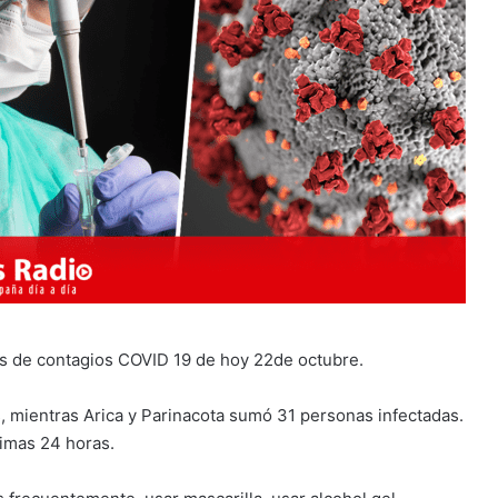
ras de contagios COVID 19 de hoy 22de octubre.
, mientras Arica y Parinacota sumó 31 personas infectadas.
timas 24 horas.