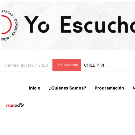
viernes, agosto 7 2026
Está pasando
CHILE Y VENEZUELA OFIC
Inicio
¿Quiénes Somos?
Programación
N