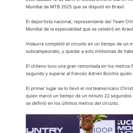
Mundial de MTB 2025 que se disputó en Brasil.
El deportista nacional, representante del Team Chil
Mundial de la especialidad que se celebró en Araxá
Vidaurre completó el circuito en un tiempo de un 
subcampeonato, y quedar a solo milésimas de haber
El chileno tuvo una gran remontada en los metros f
segundo y superar al francés Adrien Boichis quié
El primer lugar se lo llevó el norteamericano Chri
quien marcó un tiempo de un minuto 22 segundos y
se definió en los últimos metros del circuito.