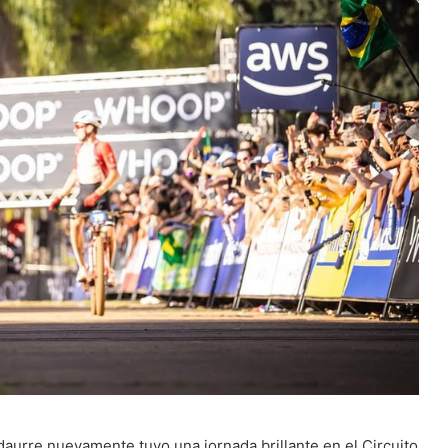
Vidaurre nuevamente tuvo una jornada brillante en el Circuito