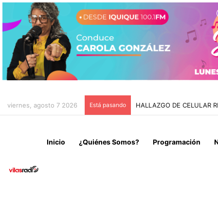
viernes, agosto 7 2026
Está pasando
HALLAZGO DE CELULAR R
Inicio
¿Quiénes Somos?
Programación
N