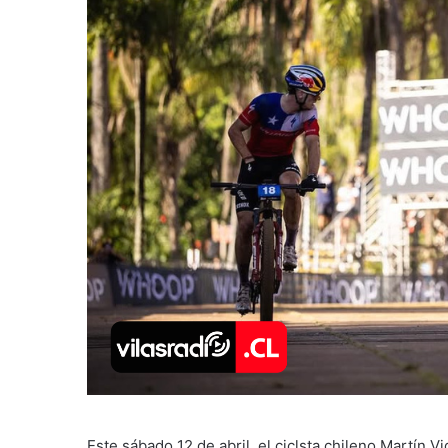
Este sábado 12 de abril, el ciclsta chileno Martín 