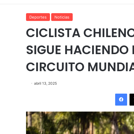
Deportes
Noticias
CICLISTA CHILEN
SIGUE HACIENDO 
CIRCUITO MUNDIA
abril 13, 2025
Fac