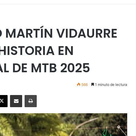
O MARTÍN VIDAURRE
HISTORIA EN
L DE MTB 2025
566
1 minuto de lectura
ebook
X
Enviar vía email
Imprimir