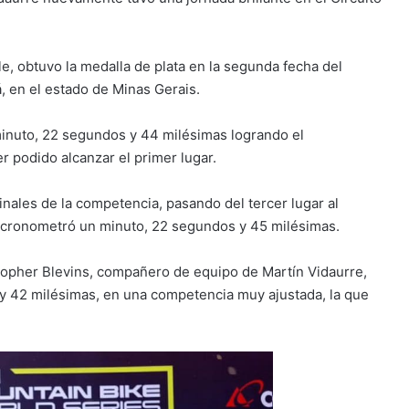
e, obtuvo la medalla de plata en la segunda fecha del
, en el estado de Minas Gerais.
minuto, 22 segundos y 44 milésimas logrando el
 podido alcanzar el primer lugar.
inales de la competencia, pasando del tercer lugar al
n cronometró un minuto, 22 segundos y 45 milésimas.
stopher Blevins, compañero de equipo de Martín Vidaurre,
 42 milésimas, en una competencia muy ajustada, la que