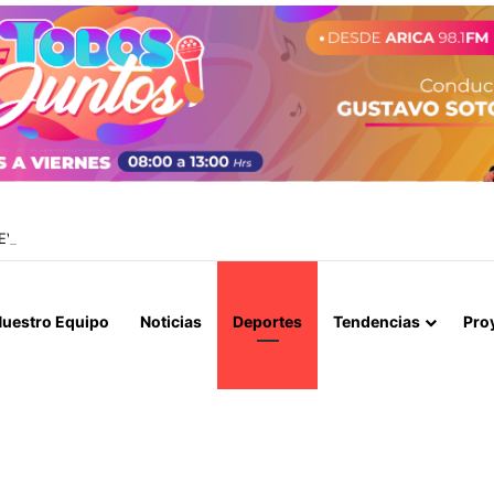
EVELA ABUSOS CONTRA MENOR Y TERMINA CON PROFESOR EN PRISI
uestro Equipo
Noticias
Deportes
Tendencias
Pro