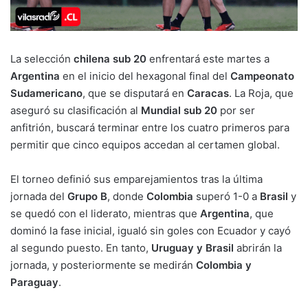
La selección
chilena sub 20
enfrentará este martes a
Argentina
en el inicio del hexagonal final del
Campeonato
Sudamericano
, que se disputará en
Caracas
. La Roja, que
aseguró su clasificación al
Mundial sub 20
por ser
anfitrión, buscará terminar entre los cuatro primeros para
permitir que cinco equipos accedan al certamen global.
El torneo definió sus emparejamientos tras la última
jornada del
Grupo B
, donde
Colombia
superó 1-0 a
Brasil
y
se quedó con el liderato, mientras que
Argentina
, que
dominó la fase inicial, igualó sin goles con Ecuador y cayó
al segundo puesto. En tanto,
Uruguay y Brasil
abrirán la
jornada, y posteriormente se medirán
Colombia y
Paraguay
.