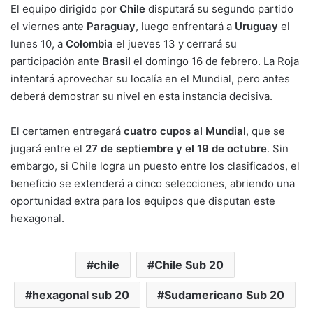
El equipo dirigido por
Chile
disputará su segundo partido
el viernes ante
Paraguay
, luego enfrentará a
Uruguay
el
lunes 10, a
Colombia
el jueves 13 y cerrará su
participación ante
Brasil
el domingo 16 de febrero. La Roja
intentará aprovechar su localía en el Mundial, pero antes
deberá demostrar su nivel en esta instancia decisiva.
El certamen entregará
cuatro cupos al Mundial
, que se
jugará entre el
27 de septiembre y el 19 de octubre
. Sin
embargo, si Chile logra un puesto entre los clasificados, el
beneficio se extenderá a cinco selecciones, abriendo una
oportunidad extra para los equipos que disputan este
hexagonal.
chile
Chile Sub 20
hexagonal sub 20
Sudamericano Sub 20