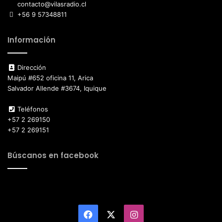
contacto@vilasradio.cl
+56 9 57348811
Información
Dirección
Maipú #652 oficina 11, Arica
Salvador Allende #3674, Iquique
Teléfonos
+57 2 269150
+57 2 269151
Búscanos en facebook
Facebook
X
Instagram