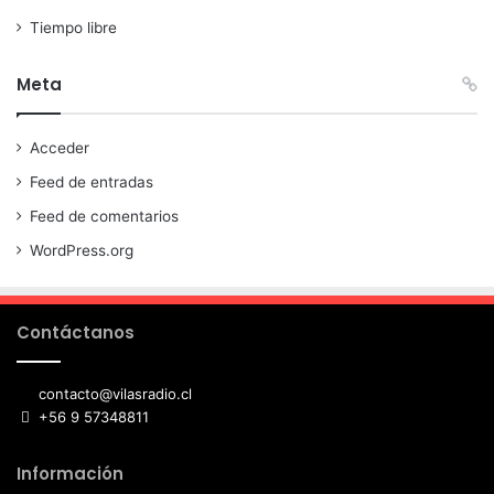
Tiempo libre
Meta
Acceder
Feed de entradas
Feed de comentarios
WordPress.org
Contáctanos
contacto@vilasradio.cl
+56 9 57348811
Información