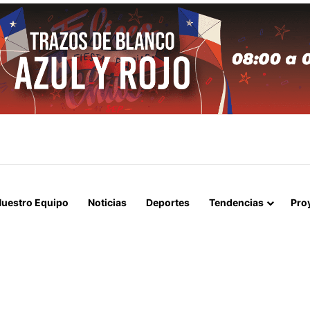
APERTURA DEL ESTRECHO DE ORMUZ Y EXIGE A ESTADOS UNIDOS EL
uestro Equipo
Noticias
Deportes
Tendencias
Pro