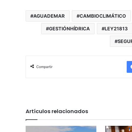
AGUADEMAR
CAMBIOCLIMÁTICO
GESTIÓNHÍDRICA
LEY21813
SEGU
Compartir
Artículos relacionados