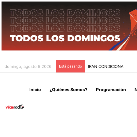
domingo, agosto 9 2026
Está pasando
IRÁN CONDICIONA LA RE
Inicio
¿Quiénes Somos?
Programación
N