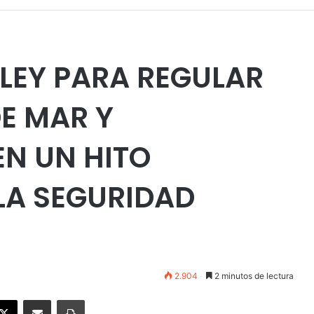
LEY PARA REGULAR
DE MAR Y
EN UN HITO
LA SEGURIDAD
2.904
2 minutos de lectura
ebook
X
Enviar vía email
Imprimir