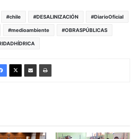
chile
DESALINIZACIÓN
DiarioOficial
medioambiente
OBRASPÚBLICAS
RIDADHÍDRICA
Facebook
X
Enviar vía email
Imprimir