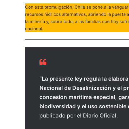
Con esta promulgación, Chile se pone a la vanguard
recursos hídricos alternativos, abriendo la puerta 
la minería y, sobre todo, a las familias que hoy suf
nacional.
“La presente ley regula la elabor
Nacional de Desalinización y el 
concesión marítima especial, gar
biodiversidad y el uso sostenible
publicado por el Diario Oficial.