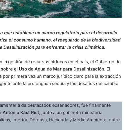
iva que establece un marco regulatorio para el desarrollo
oriza el consumo humano, el resguardo de la biodiversidad
 Desalinización para enfrentar la crisis climática.
la gestión de recursos hídricos en el país, el Gobierno de
3 sobre el Uso de Agua de Mar para Desalinización
. El
e por primera vez un marco jurídico claro para la extracción
ente ante la prolongada sequía y los desafíos del cambio
lamentaria de destacados exsenadores, fue finalmente
é Antonio Kast Rist
, junto a un gabinete ministerial
blicas, Interior, Defensa, Hacienda y Medio Ambiente, entre