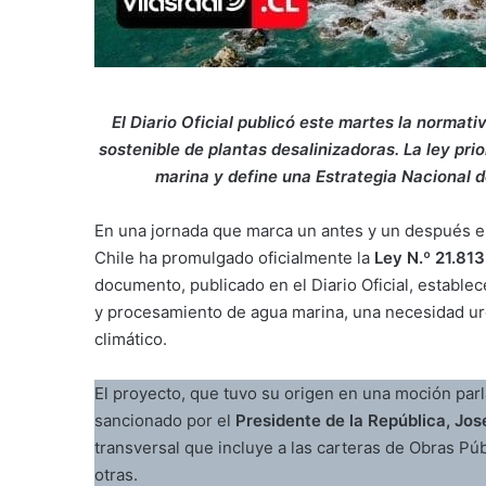
El Diario Oficial publicó este martes la normat
sostenible de plantas desalinizadoras. La ley pri
marina y define una Estrategia Nacional de
En una jornada que marca un antes y un después en 
Chile ha promulgado oficialmente la
Ley N.º 21.81
documento, publicado en el Diario Oficial, establec
y procesamiento de agua marina, una necesidad urg
climático.
El proyecto, que tuvo su origen en una moción par
sancionado por el
Presidente de la República, Jos
transversal que incluye a las carteras de Obras Pú
otras.