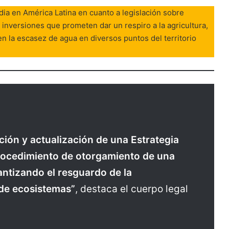
ia en América Latina en cuanto a legislación sobre
a inversiones que prometen dar un respiro a la agricultura,
ren la escasez de agua en diversos puntos del territorio
ación y actualización de una Estrategia
procedimiento de otorgamiento de una
antizando el resguardo de la
 de ecosistemas”
, destaca el cuerpo legal