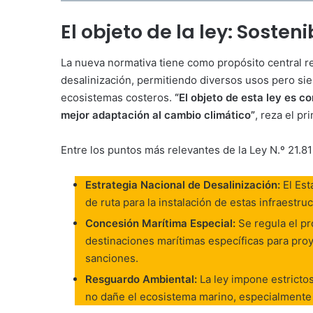
El objeto de la ley: Sosten
La nueva normativa tiene como propósito central reg
desalinización, permitiendo diversos usos pero sie
ecosistemas costeros.
“El objeto de esta ley es c
mejor adaptación al cambio climático”
, reza el pr
Entre los puntos más relevantes de la Ley N.º 21.8
Estrategia Nacional de Desalinización:
El Est
de ruta para la instalación de estas infraestruc
Concesión Marítima Especial:
Se regula el p
destinaciones marítimas específicas para proy
sanciones.
Resguardo Ambiental:
La ley impone estricto
no dañe el ecosistema marino, especialmente e