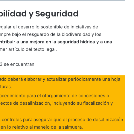
ibilidad y Seguridad
ular el desarrollo sostenible de iniciativas de
mpre bajo el resguardo de la biodiversidad y los
ontribuir a una mejora en la seguridad hídrica y a una
imer artículo del texto legal.
13 se encuentran:
ado deberá elaborar y actualizar periódicamente una hoja
turas.
rocedimiento para el otorgamiento de concesiones o
ectos de desalinización, incluyendo su fiscalización y
s controles para asegurar que el proceso de desalinización
n lo relativo al manejo de la salmuera.