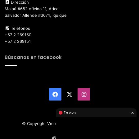
Dirección
Maipú #652 oficina 11, Arica
Salvador Allende #3674, Iquique
Teléfonos
+57 2 269150
+57 2 269151
Búscanos en facebook
Facebook
X
Instagram
×
En vivo
© Copyright Vmotor TI 2026, All Rights Reserved
Facebook
X
Instagram