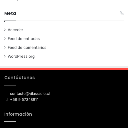
Meta
Acceder
Feed de entradas
Feed de comentarios
WordPress.org
Contáctanos
contacto@vilasradio.cl
+56 9 57348811
Información