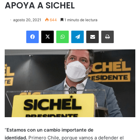
APOYA A SICHEL
agosto 20, 2021
644
1 minuto de lectura
Facebook
X
WhatsApp
Telegram
Enviar vía email
Imprimir
“
Estamos con un cambio importante de
identidad.
Primero Chile, porque vamos a defender el