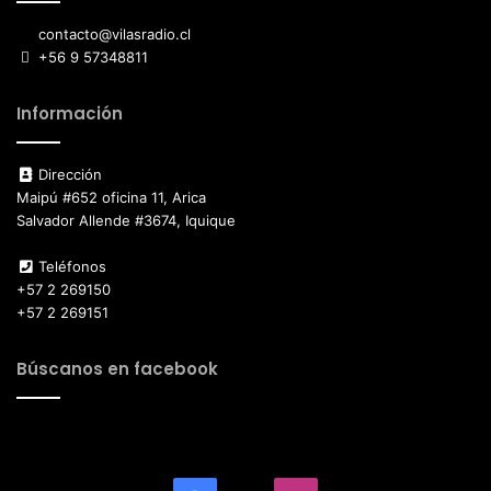
contacto@vilasradio.cl
+56 9 57348811
Información
Dirección
Maipú #652 oficina 11, Arica
Salvador Allende #3674, Iquique
Teléfonos
+57 2 269150
+57 2 269151
Búscanos en facebook