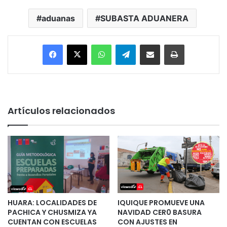
aduanas
SUBASTA ADUANERA
Facebook
X
WhatsApp
Telegram
Enviar vía email
Imprimir
Artículos relacionados
HUARA: LOCALIDADES DE
IQUIQUE PROMUEVE UNA
PACHICA Y CHUSMIZA YA
NAVIDAD CER0 BASURA
CUENTAN CON ESCUELAS
CON AJUSTES EN