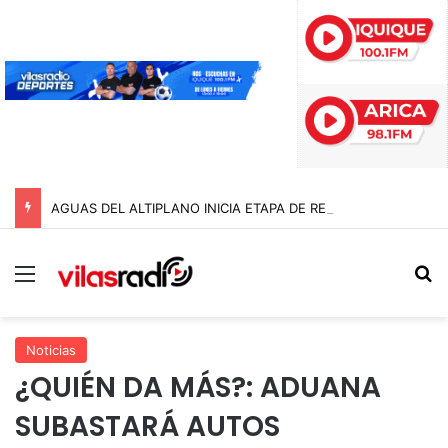
AGUAS DEL ALTIPLANO INICIA ETAPA DE REMOCIÓN DE PAVIMENTO EN AVENIDA ARTURO PRAT
Menú
B
Noticias
¿QUIÉN DA MÁS?: ADUANA
SUBASTARÁ AUTOS