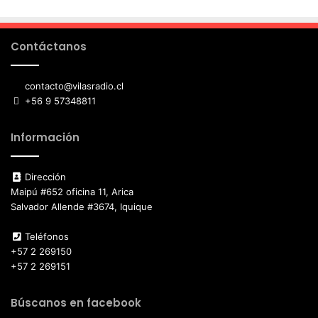
Contáctanos
contacto@vilasradio.cl
+56 9 57348811
Información
Dirección
Maipú #652 oficina 11, Arica
Salvador Allende #3674, Iquique
Teléfonos
+57 2 269150
+57 2 269151
Búscanos en facebook