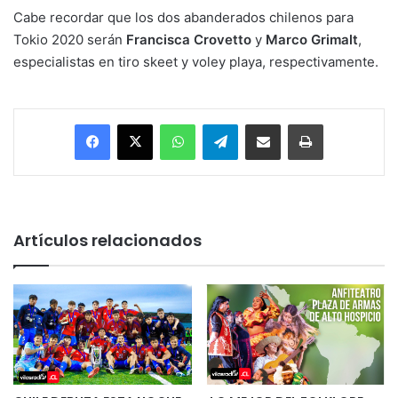
Cabe recordar que los dos abanderados chilenos para
Tokio 2020 serán
Francisca Crovetto
y
Marco Grimalt
,
especialistas en tiro skeet y voley playa, respectivamente.
Facebook
X
WhatsApp
Telegram
Enviar vía email
Imprimir
Artículos relacionados