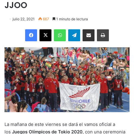
JJOO
julio 22, 2021
667
1 minuto de lectura
Facebook
X
WhatsApp
Telegram
Enviar vía email
Imprimir
La mañana de este viernes se dará el vamos oficial a
los
Juegos Olímpicos de Tokio 2020
, con una ceremonia