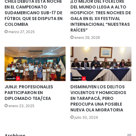
CHILE DEBUTA ESTA NOCHE
¡LO MEJOR DEL FOLKLORE
EN EL CAMPEONATO
DEL MUNDO LLEGA A ALTO
SUDAMERICANO SUB-17 DE
HOSPICIO!: TRES NOCHES DE
FÚTBOL QUE SE DISPUTA EN
GALA EN EL XII FESTIVAL
COLOMBIA
INTERNACIONAL “NUESTRAS
RAÍCES”
marzo 27, 2025
enero 29, 2026
JUNJI: PROFESIONALES
DISMINUYEN LOS DELITOS
PARTICIPARON EN
VIOLENTOS Y HOMICIDIOS
DIPLOMADO TEA/CEA
EN TARAPACÁ, PERO
PREOCUPA UNA POSIBLE
enero 23, 2025
NUEVA OLA MIGRATORIA
julio 30, 2024
Archivos