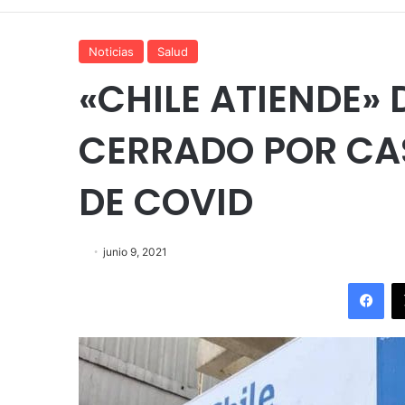
Noticias
Salud
«CHILE ATIENDE» 
CERRADO POR C
DE COVID
junio 9, 2021
Fac