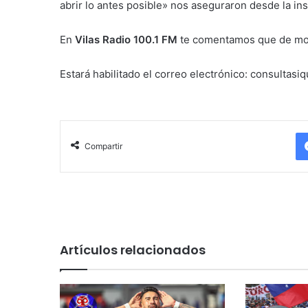
abrir lo antes posible» nos aseguraron desde la ins
En
Vilas Radio 100.1 FM
te comentamos que de mome
Estará habilitado el correo electrónico: consultasi
Compartir
Artículos relacionados