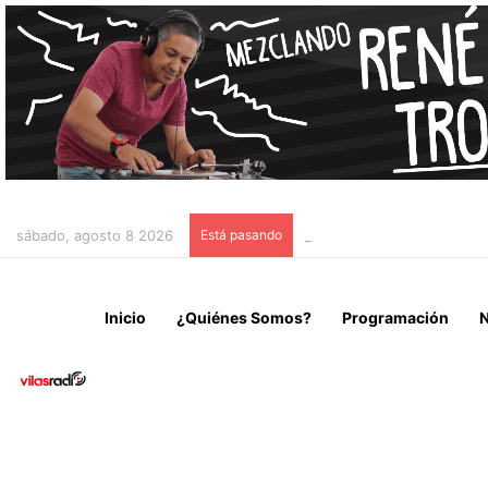
sábado, agosto 8 2026
Está pasando
“NO VENIMOS A CELEBRAR
Inicio
¿Quiénes Somos?
Programación
N