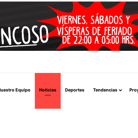
 LA MUERTE, SINO LA VIDA”: LA EMOTIVA ROMERÍA AL CEMENTERIO
uestro Equipo
Noticias
Deportes
Tendencias
Pro