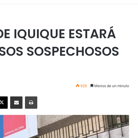
DE IQUIQUE ESTARÁ
ASOS SOSPECHOSOS
926
Menos de un minuto
ebook
X
Enviar vía email
Imprimir