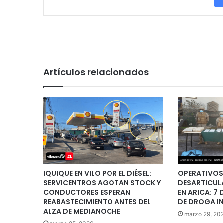
Artículos relacionados
IQUIQUE EN VILO POR EL DIÉSEL:
OPERATIVOS
SERVICENTROS AGOTAN STOCK Y
DESARTICUL
CONDUCTORES ESPERAN
EN ARICA: 7 
REABASTECIMIENTO ANTES DEL
DE DROGA I
ALZA DE MEDIANOCHE
marzo 29, 20