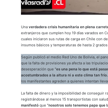
Una
verdadera crisis humanitaria en plena carret
extranjeros que cumplen hoy 19 días varados en C
cuales iniciaron sus rutas de carga en Chile con d
insumos básicos y temperaturas de hasta 2 grados 
Según publicó el medio Red Uno de Bolivia, el pano
que la falta de provisiones ya afecta a las tripulac
desesperación que
“es una pena lo que está pasa
acostumbrados a la altura ni a este clima tan fr
los manifestantes agreden a quienes intentan lleva
La falta de dinero y la imposibilidad de conseguir 
registrándose al menos 15 transportistas con salud 
manifestó
que
“nosotros solo tenemos papa que 