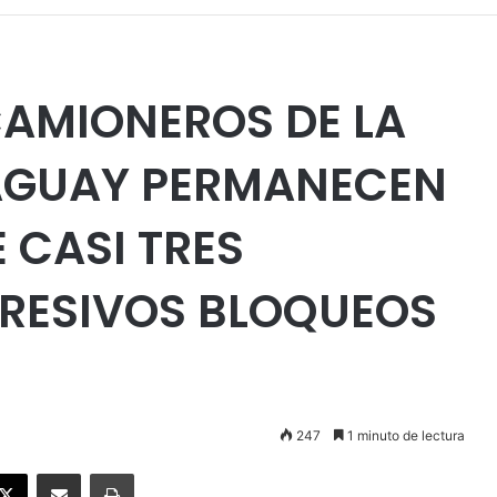
CAMIONEROS DE LA
AGUAY PERMANECEN
 CASI TRES
RESIVOS BLOQUEOS
247
1 minuto de lectura
ebook
X
Enviar vía email
Imprimir