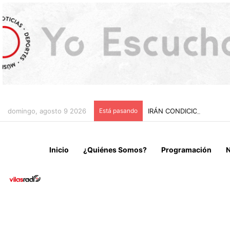
domingo, agosto 9 2026
Está pasando
IRÁN CONDICIONA LA RE
Inicio
¿Quiénes Somos?
Programación
N