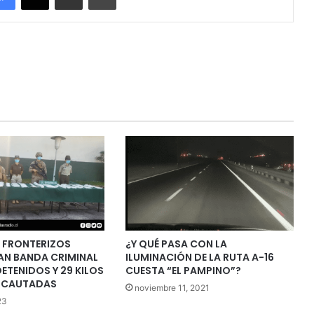
 FRONTERIZOS
¿Y QUÉ PASA CON LA
AN BANDA CRIMINAL
ILUMINACIÓN DE LA RUTA A-16
DETENIDOS Y 29 KILOS
CUESTA “EL PAMPINO”?
NCAUTADAS
noviembre 11, 2021
23