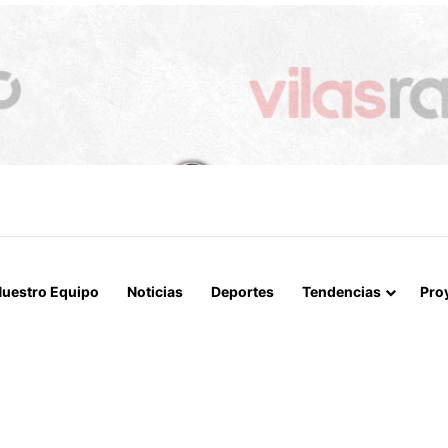
APERTURA DEL ESTRECHO DE ORMUZ Y EXIGE A ESTADOS UNIDOS EL
uestro Equipo
Noticias
Deportes
Tendencias
Pro