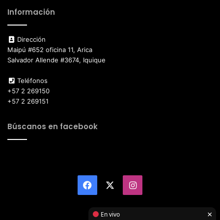
Información
Dirección
Maipú #652 oficina 11, Arica
Salvador Allende #3674, Iquique
Teléfonos
+57 2 269150
+57 2 269151
Búscanos en facebook
Facebook
X
Instagram
×
En vivo