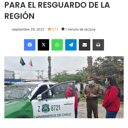
PARA EL RESGUARDO DE LA
REGIÓN
septiembre 29, 2021
573
1 minuto de lectura
Facebook
X
WhatsApp
Telegram
Enviar vía email
Imprimir