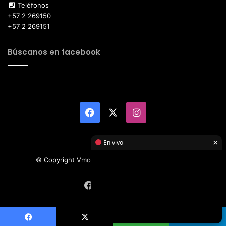
Teléfonos
+57 2 269150
+57 2 269151
Búscanos en facebook
Facebook
X
Instagram
×
En vivo
© Copyright Vmotor TI 2026, All Rights Reserved
Facebook
X
Instagram