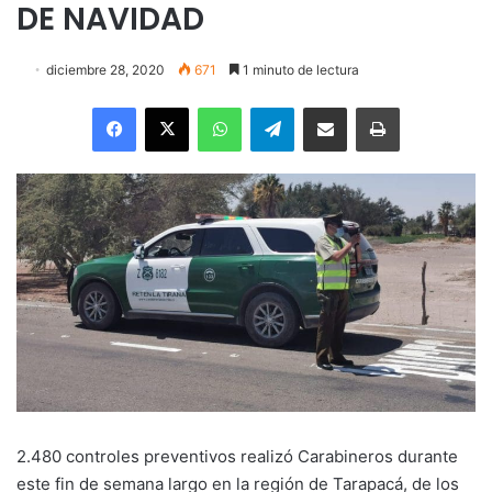
DE NAVIDAD
diciembre 28, 2020
671
1 minuto de lectura
Facebook
X
WhatsApp
Telegram
Enviar vía email
Imprimir
2.480 controles preventivos realizó Carabineros durante
este fin de semana largo en la región de Tarapacá, de los