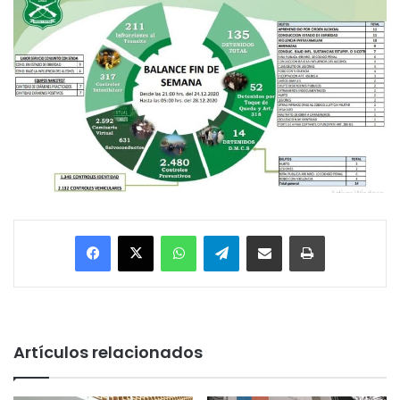
Facebook
X
WhatsApp
Telegram
Enviar vía email
Imprimir
Artículos relacionados