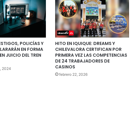
ESTIGOS, POLICÍAS Y
HITO EN IQUIQUE: DREAMS Y
CLARARÁN EN FORMA
CHILEVALORA CERTIFICAN POR
EN JUICIO DEL TREN
PRIMERA VEZ LAS COMPETENCIAS
DE 24 TRABAJADORES DE
CASINOS
, 2024
febrero 22, 2026