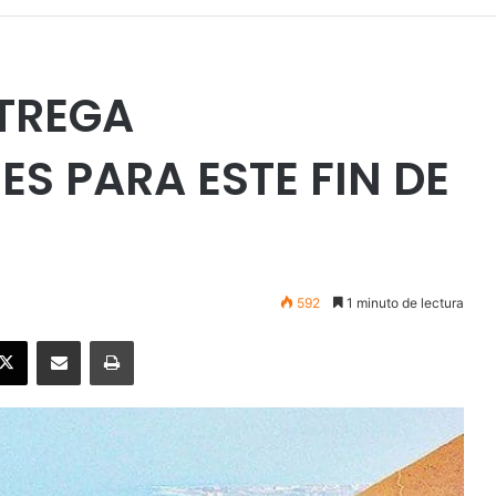
TREGA
 PARA ESTE FIN DE
592
1 minuto de lectura
ebook
X
Enviar vía email
Imprimir