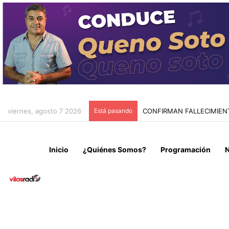
viernes, agosto 7 2026
Está pasando
TRAGEDIA MINERA EN TIE
Inicio
¿Quiénes Somos?
Programación
N