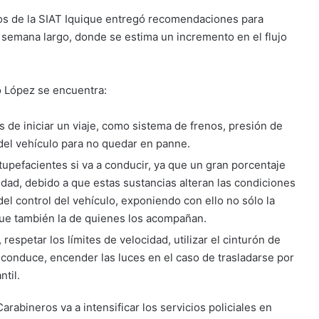
ros de la SIAT Iquique entregó recomendaciones para
e semana largo, donde se estima un incremento en el flujo
o López se encuentra:
s de iniciar un viaje, como sistema de frenos, presión de
 del vehículo para no quedar en panne.
upefacientes si va a conducir, ya que un gran porcentaje
dad, debido a que estas sustancias alteran las condiciones
del control del vehículo, exponiendo con ello no sólo la
 que también la de quienes los acompañan.
 respetar los límites de velocidad, utilizar el cinturón de
 conduce, encender las luces en el caso de trasladarse por
ntil.
Carabineros va a intensificar los servicios policiales en