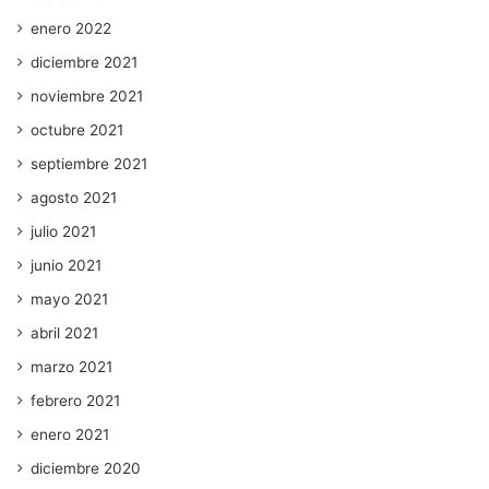
enero 2022
diciembre 2021
noviembre 2021
octubre 2021
septiembre 2021
agosto 2021
julio 2021
junio 2021
mayo 2021
abril 2021
marzo 2021
febrero 2021
enero 2021
diciembre 2020