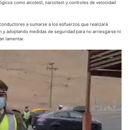
ógicos como alcotest, narcotest y controles de velocidad
 conductores a sumarse a los esfuerzos que realizará
n y adoptando medidas de seguridad para no arriesgarse ni
an lamentar.