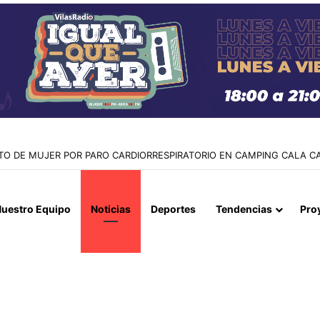
RRA AMARILLA: TRABAJADOR MUERE TRAS FATAL ACCIDENTE EN LA M
uestro Equipo
Noticias
Deportes
Tendencias
Pro