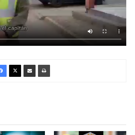
Facebook
X
Enviar vía email
Imprimir